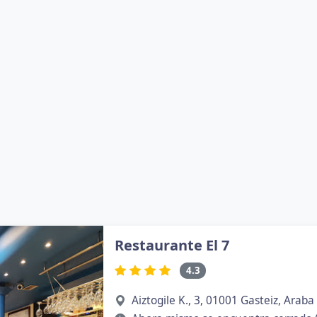
Restaurante El 7
4.3
Aiztogile K., 3, 01001 Gasteiz, Araba