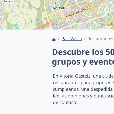
País Vasco
Restaurantes 
Descubre los 5
grupos y evento
En Vitoria-Gasteiz, una ciud
restaurantes para grupos y 
cumpleaños, una despedida o 
lee las opiniones y puntuacio
de contacto.