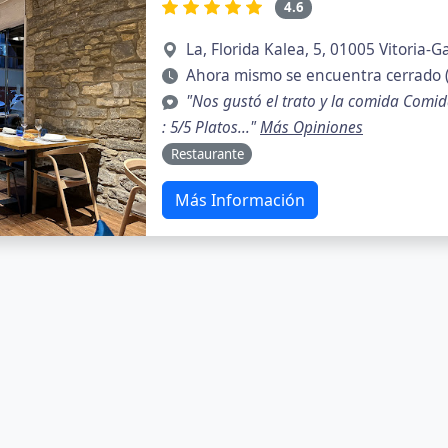
4.6
La, Florida Kalea, 5, 01005 Vitoria-G
Ahora mismo se encuentra cerrado (
"Nos gustó el trato y la comida Comida
: 5/5 Platos..."
Más Opiniones
Restaurante
Más Información