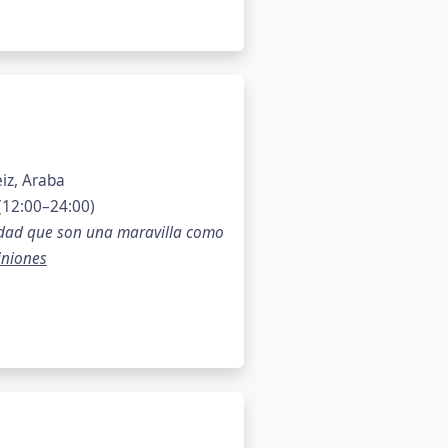
iz, Araba
(12:00–24:00)
dad que son una maravilla como
niones