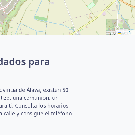
Leaflet
dados para
vincia de Álava, existen 50
utizo, una comunión, un
a ti. Consulta los horarios,
a calle y consigue el teléfono