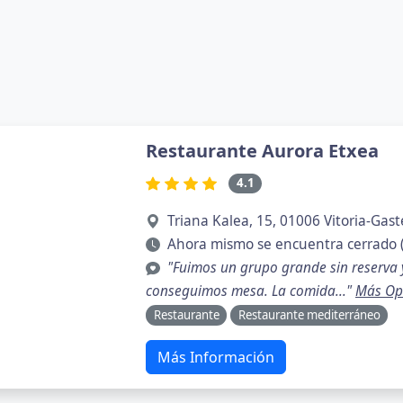
Restaurante Aurora Etxea
4.1
Triana Kalea, 15, 01006 Vitoria-Gast
Ahora mismo se encuentra cerrado 
"Fuimos un grupo grande sin reserva y
conseguimos mesa. La comida..."
Más Op
Restaurante
Restaurante mediterráneo
Más Información