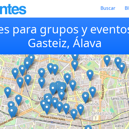
Buscar
B
s para grupos y eventos
Gasteiz, Álava