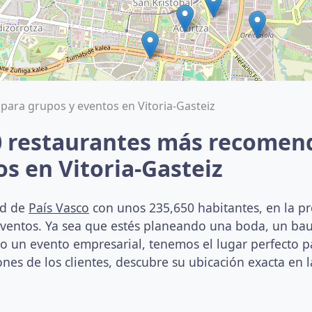
para grupos y eventos en Vitoria-Gasteiz
0 restaurantes más recomen
s en Vitoria-Gasteiz
ad de
País Vasco
con unos 235,650 habitantes, en la pro
eventos. Ya sea que estés planeando una boda, un ba
un evento empresarial, tenemos el lugar perfecto par
nes de los clientes, descubre su ubicación exacta en l