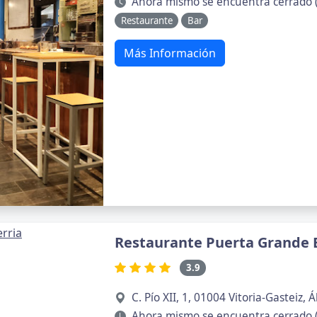
Ahora mismo se encuentra cerrado 
Restaurante
Bar
Más Información
Restaurante Puerta Grande 
3.9
C. Pío XII, 1, 01004 Vitoria-Gasteiz, 
Ahora mismo se encuentra cerrado 