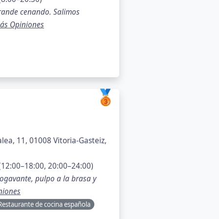
grande cenando. Salimos
ás Opiniones
🥉
lea, 11, 01008 Vitoria-Gasteiz,
12:00–18:00, 20:00–24:00)
ogavante, pulpo a la brasa y
niones
Restaurante de cocina española