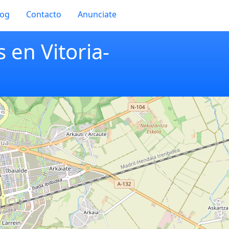
log
Contacto
Anunciate
 en Vitoria-