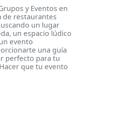
 Grupos y Eventos en
a de restaurantes
 buscando un lugar
da, un espacio lúdico
 un evento
porcionarte una guía
ar perfecto para tu
¡Hacer que tu evento