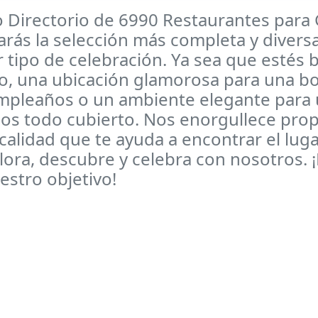
o Directorio de 6990 Restaurantes para
rás la selección más completa y divers
r tipo de celebración. Ya sea que estés
zo, una ubicación glamorosa para una bo
umpleaños o un ambiente elegante para
mos todo cubierto. Nos enorgullece pro
a calidad que te ayuda a encontrar el lug
lora, descubre y celebra con nosotros. 
stro objetivo!