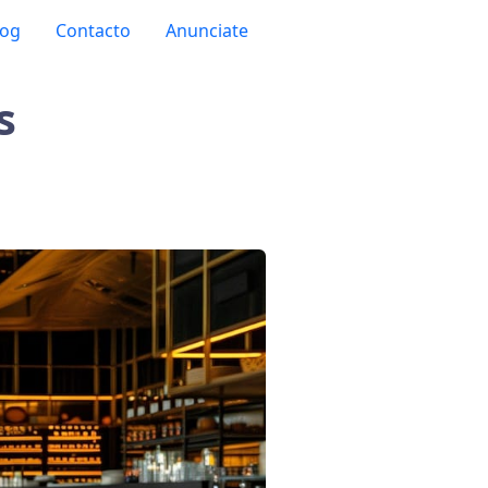
log
Contacto
Anunciate
s