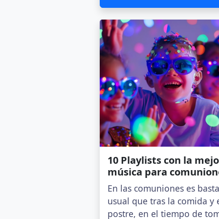
10 Playlists con la mejo
música para comunion
En las comuniones es bast
usual que tras la comida y 
postre, en el tiempo de to