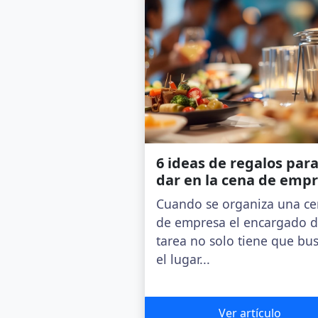
6 ideas de regalos par
dar en la cena de emp
Cuando se organiza una c
de empresa el encargado d
tarea no solo tiene que bu
el lugar...
Ver artículo