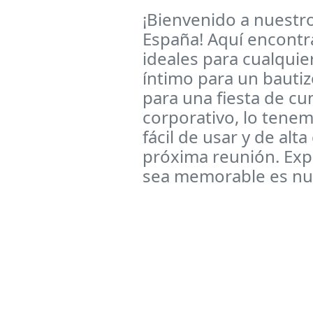
¡Bienvenido a nuestr
España! Aquí encontra
ideales para cualquie
íntimo para un bauti
para una fiesta de c
corporativo, lo tene
fácil de usar y de alt
próxima reunión. Exp
sea memorable es nue