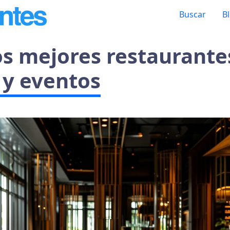
Buscar
B
os mejores restaurante
 y eventos