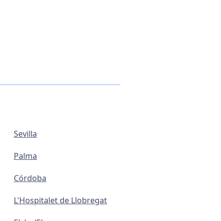
Sevilla
Palma
Córdoba
L'Hospitalet de Llobregat