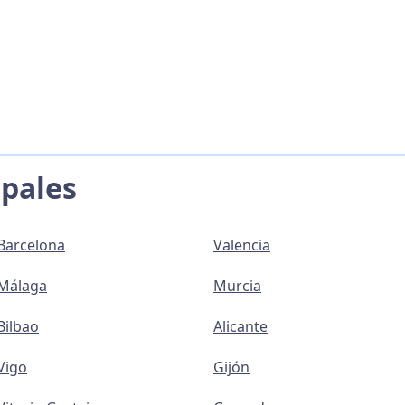
ipales
Barcelona
Valencia
Málaga
Murcia
Bilbao
Alicante
Vigo
Gijón