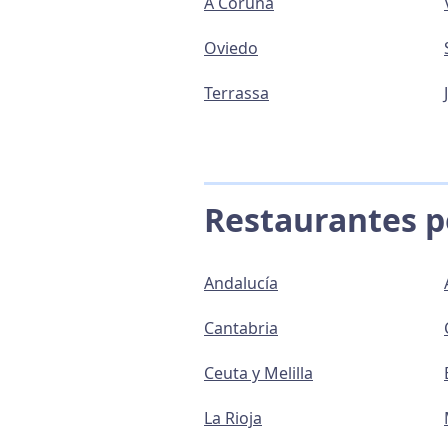
A Coruña
Oviedo
Terrassa
Restaurantes 
Andalucía
Cantabria
Ceuta y Melilla
La Rioja