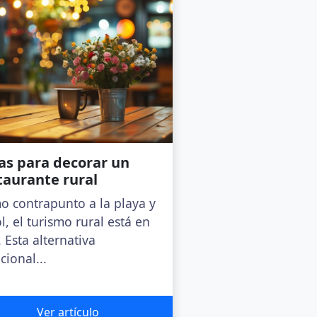
as para decorar un
taurante rural
 contrapunto a la playa y
ol, el turismo rural está en
. Esta alternativa
cional...
Ver artículo