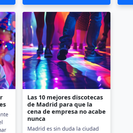
r
Las 10 mejores discotecas
es
de Madrid para que la
cena de empresa no acabe
ante
nunca
el
Madrid es sin duda la ciudad
mar