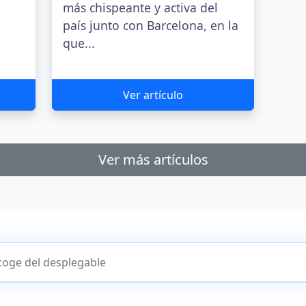
más chispeante y activa del
país junto con Barcelona, en la
que...
Ver artículo
Ver más artículos