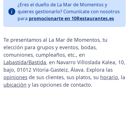
¿Eres el dueño de La Mar de Momentos y
quieres gestionarlo? Comunícate con nosotros
para
promocionarte en 10Restaurantes.es
Te presentamos al La Mar de Momentos, tu
elección para grupos y eventos, bodas,
comuniones, cumpleaños, etc., en
Labastida/Bastida
, en Navarro Villoslada Kalea, 10,
bajo, 01012 Vitoria-Gasteiz, Álava. Explora las
opiniones
de sus clientes, sus platos, su
horario
, la
ubicación
y las opciones de contacto.