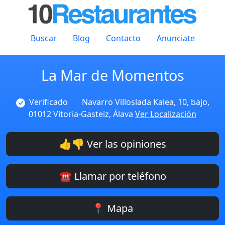
Buscar
Blog
Contacto
Anunciate
La Mar de Momentos
Verificado
Navarro Villoslada Kalea, 10, bajo,
01012 Vitoria-Gasteiz, Álava
Ver Localización
👍👎 Ver las opiniones
☎️ Llamar por teléfono
📍 Mapa