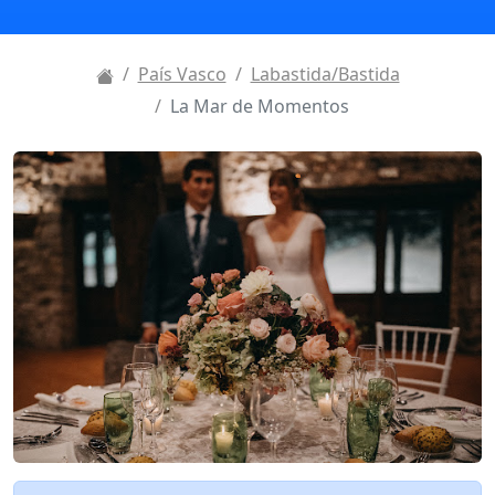
País Vasco
Labastida/Bastida
La Mar de Momentos