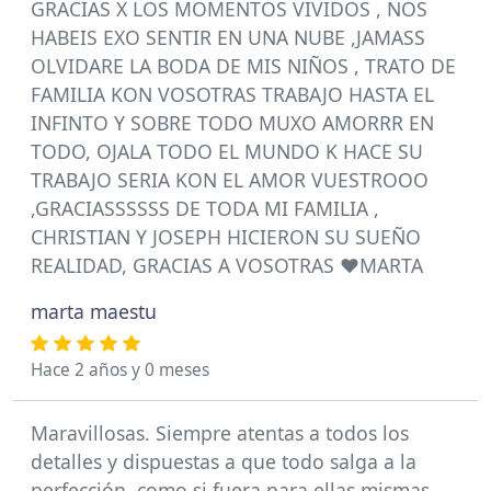
GRACIAS X LOS MOMENTOS VIVIDOS , NOS
HABEIS EXO SENTIR EN UNA NUBE ,JAMASS
OLVIDARE LA BODA DE MIS NIÑOS , TRATO DE
FAMILIA KON VOSOTRAS TRABAJO HASTA EL
INFINTO Y SOBRE TODO MUXO AMORRR EN
TODO, OJALA TODO EL MUNDO K HACE SU
TRABAJO SERIA KON EL AMOR VUESTROOO
,GRACIASSSSSS DE TODA MI FAMILIA ,
CHRISTIAN Y JOSEPH HICIERON SU SUEÑO
REALIDAD, GRACIAS A VOSOTRAS ❤️MARTA
marta maestu
Hace 2 años y 0 meses
Maravillosas. Siempre atentas a todos los
detalles y dispuestas a que todo salga a la
perfección, como si fuera para ellas mismas.