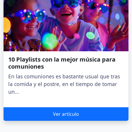
10 Playlists con la mejor música para
comuniones
En las comuniones es bastante usual que tras
la comida y el postre, en el tiempo de tomar
un...
Ver artículo