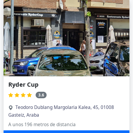
Ryder Cup
3.6
Teodoro Dublang Margolaria Kalea, 45, 01008
Gasteiz, Araba
A unos 196 metros de distancia