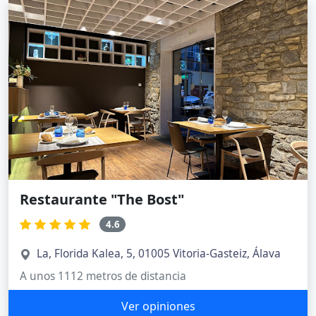
Restaurante "The Bost"
4.6
La, Florida Kalea, 5, 01005 Vitoria-Gasteiz, Álava
A unos 1112 metros de distancia
Ver opiniones