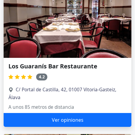
Los Guaranís Bar Restaurante
4.2
C/ Portal de Castilla, 42, 01007 Vitoria-Gasteiz,
Álava
A unos 85 metros de distancia
Ver opiniones