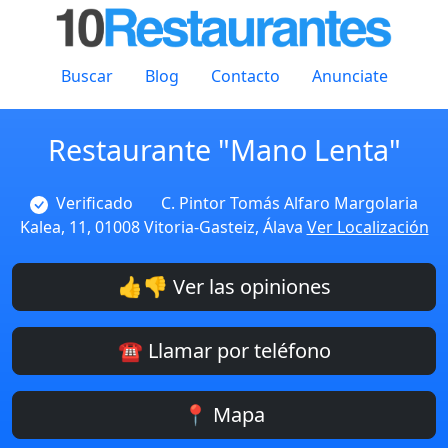
Buscar
Blog
Contacto
Anunciate
Restaurante "Mano Lenta"
Verificado
C. Pintor Tomás Alfaro Margolaria
Kalea, 11, 01008 Vitoria-Gasteiz, Álava
Ver Localización
👍👎 Ver las opiniones
☎️ Llamar por teléfono
📍 Mapa