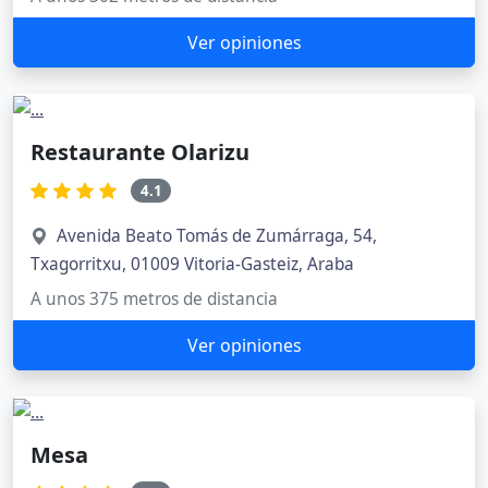
Ver opiniones
Restaurante Olarizu
4.1
Avenida Beato Tomás de Zumárraga, 54,
Txagorritxu, 01009 Vitoria-Gasteiz, Araba
A unos 375 metros de distancia
Ver opiniones
Mesa