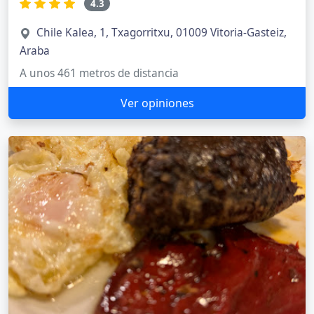
4.3
Chile Kalea, 1, Txagorritxu, 01009 Vitoria-Gasteiz,
Araba
A unos 461 metros de distancia
Ver opiniones