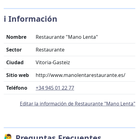
ℹ️ Información
Nombre
Restaurante "Mano Lenta"
Sector
Restaurante
Ciudad
Vitoria-Gasteiz
Sitio web
http://www.manolentarestaurante.es/
Teléfono
+34 945 01 22 77
Editar la información de Restaurante "Mano Lenta"
🙋‍♂️ Preguntas Frecuentes