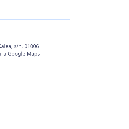
Kalea, s/n, 01006
Ir a Google Maps