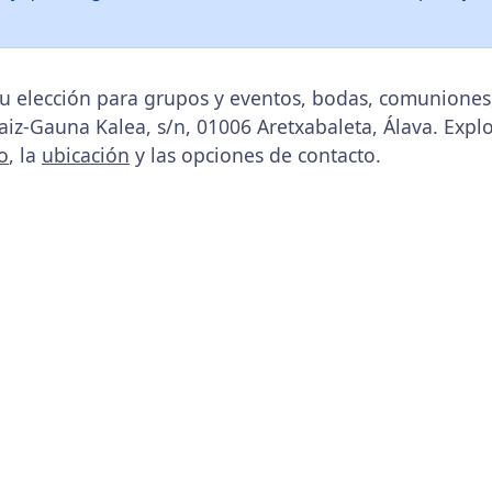
tu elección para grupos y eventos, bodas, comuniones
raiz-Gauna Kalea, s/n, 01006 Aretxabaleta, Álava. Expl
o
, la
ubicación
y las opciones de contacto.