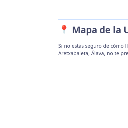
📍 Mapa de la 
Si no estás seguro de cómo ll
Aretxabaleta, Álava, no te p