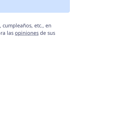
, cumpleaños, etc., en
ora las
opiniones
de sus