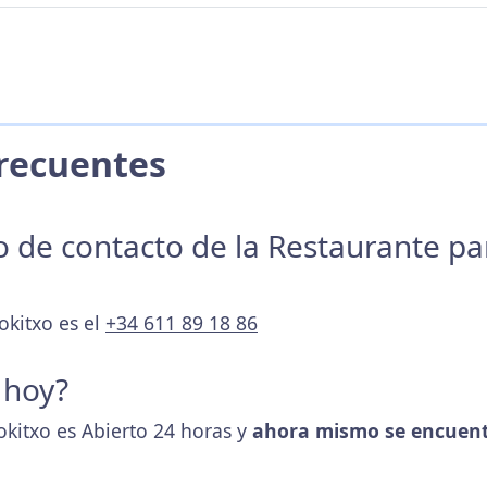
 Frecuentes
no de contacto de la Restaurante p
okitxo es el
+34 611 89 18 86
 hoy?
okitxo es Abierto 24 horas y
ahora mismo se encuent