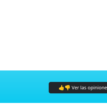
👍👎 Ver las opinion