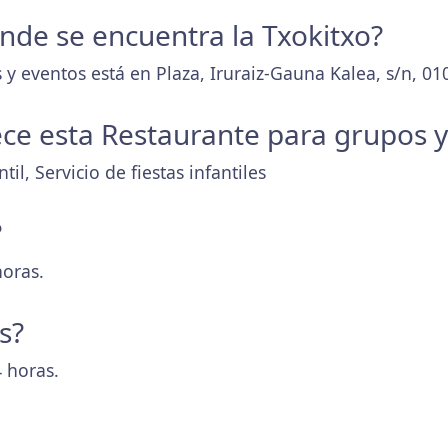
onde se encuentra la Txokitxo?
y eventos está en Plaza, Iruraiz-Gauna Kalea, s/n, 01
ece esta Restaurante para grupos 
il, Servicio de fiestas infantiles
?
horas.
s?
 horas.