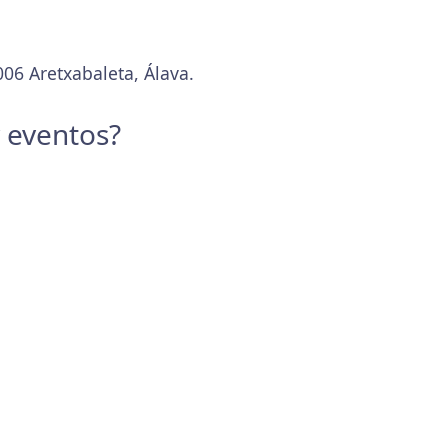
006 Aretxabaleta, Álava.
y eventos?