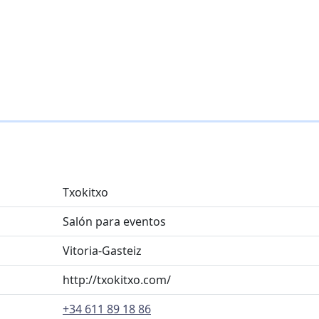
Txokitxo
Salón para eventos
Vitoria-Gasteiz
http://txokitxo.com/
+34 611 89 18 86