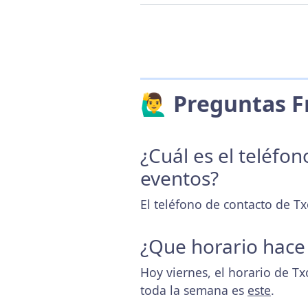
🙋‍♂️ Preguntas
¿Cuál es el teléfo
eventos?
El teléfono de contacto de Tx
¿Que horario hace
Hoy viernes, el horario de Tx
toda la semana es
este
.