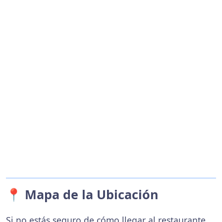
📍 Mapa de la Ubicación
Si no estás seguro de cómo llegar al restaurante,