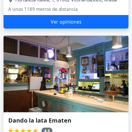
A unos 1189 metros de distancia
Ver opiniones
Dando la lata Ematen
4.6