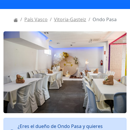
País Vasco
Vitoria-Gasteiz
Ondo Pasa
¿Eres el dueño de Ondo Pasa y quieres