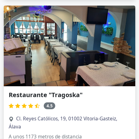
Restaurante "Tragoska"
4.5
Cl. Reyes Católicos, 19, 01002 Vitoria-Gasteiz,
Álava
A unos 1173 metros de distancia