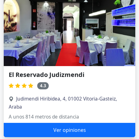
El Reservado Judizmendi
4.3
Judimendi Hiribidea, 4, 01002 Vitoria-Gasteiz,
Araba
A unos 814 metros de distancia
Ver opiniones