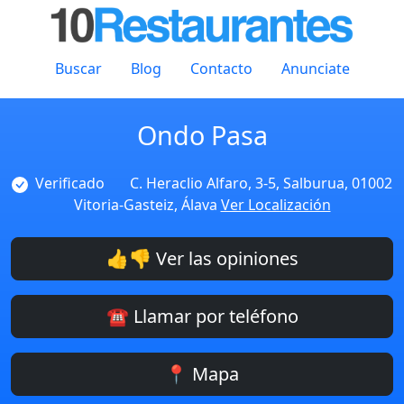
Buscar
Blog
Contacto
Anunciate
Ondo Pasa
Verificado
C. Heraclio Alfaro, 3-5, Salburua, 01002
Vitoria-Gasteiz, Álava
Ver Localización
👍👎 Ver las opiniones
☎️ Llamar por teléfono
📍 Mapa