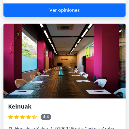
Ver opiniones
Keinuak
4.4
Hortaleza Kalea, 1, 01002 Vitoria-Gasteiz, Araba