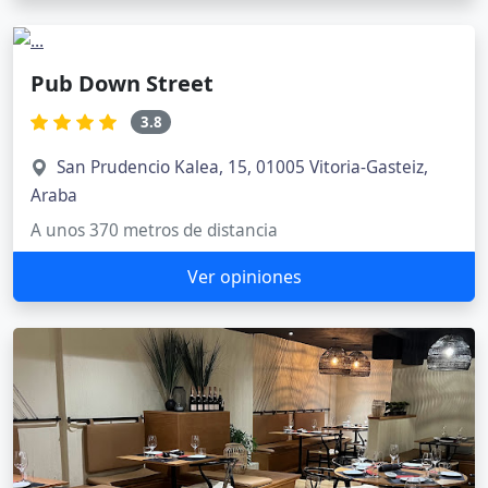
Pub Down Street
3.8
San Prudencio Kalea, 15, 01005 Vitoria-Gasteiz,
Araba
A unos 370 metros de distancia
Ver opiniones