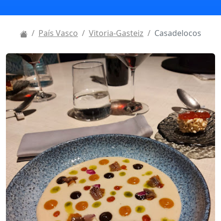
País Vasco
Vitoria-Gasteiz
Casadelocos