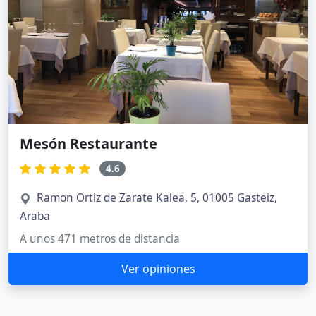
Mesón Restaurante
4.6
Ramon Ortiz de Zarate Kalea, 5, 01005 Gasteiz,
Araba
A unos 471 metros de distancia
Ver opiniones