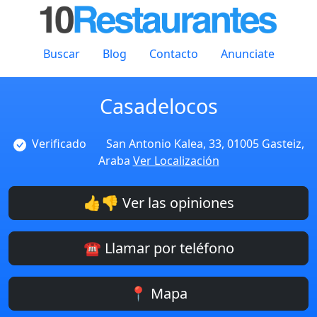
Buscar
Blog
Contacto
Anunciate
Casadelocos
Verificado
San Antonio Kalea, 33, 01005 Gasteiz,
Araba
Ver Localización
👍👎 Ver las opiniones
☎️ Llamar por teléfono
📍 Mapa