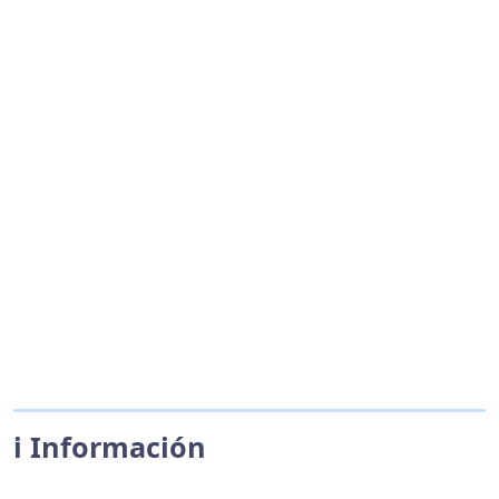
ℹ️ Información