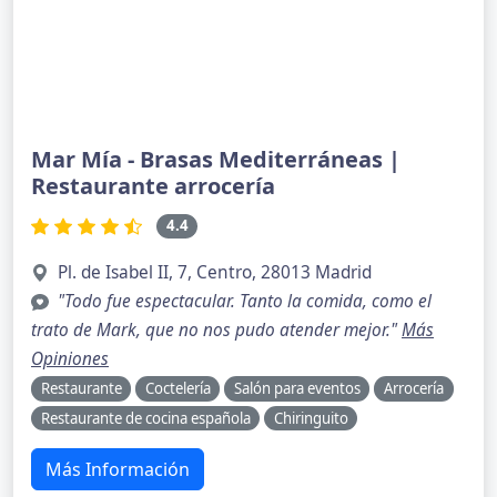
Mar Mía - Brasas Mediterráneas |
Restaurante arrocería
4.4
Pl. de Isabel II, 7, Centro, 28013 Madrid
"Todo fue espectacular. Tanto la comida, como el
trato de Mark, que no nos pudo atender mejor."
Más
Opiniones
Restaurante
Coctelería
Salón para eventos
Arrocería
Restaurante de cocina española
Chiringuito
Más Información