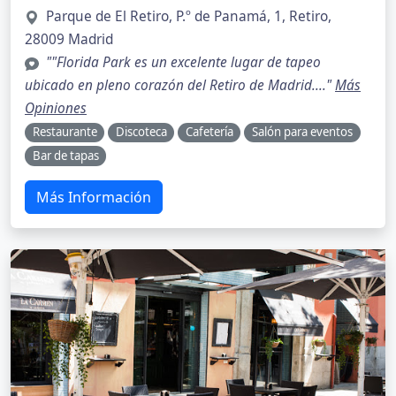
Parque de El Retiro, P.º de Panamá, 1, Retiro,
28009 Madrid
""Florida Park es un excelente lugar de tapeo
ubicado en pleno corazón del Retiro de Madrid...."
Más
Opiniones
Restaurante
Discoteca
Cafetería
Salón para eventos
Bar de tapas
Más Información