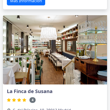
Más Información
La Finca de Susana
4