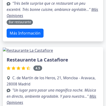
"Très belle surprise que ce restaurant un peu
excentré. Très bonne cuisine, ambiance agréable..."
Más
Opiniones
Bar restaurante
Más Información
Restaurante La Castafiore
4.5
C. de Martín de los Heros, 21, Moncloa - Aravaca,
28008 Madrid
"Un lugar para pasar una magnífica noche. Música
en directo, ambiente agradable. Y para nuestra..."
Más
Opiniones