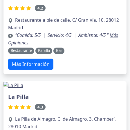
4.2
Restaurante a pie de calle, C/ Gran Vía, 10, 28012
Madrid
"Comida: 5/5 | Servicio: 4/5 | Ambiente: 4/5 "
Más
Opiniones
Restaurante
Parrilla
Bar
Más Información
La Pilla
4.3
La Pilla de Almagro, C. de Almagro, 3, Chamberí,
28010 Madrid