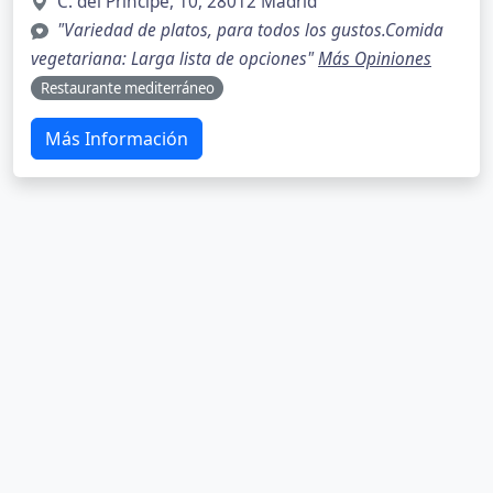
C. del Príncipe, 10, 28012 Madrid
"Variedad de platos, para todos los gustos.Comida
vegetariana: Larga lista de opciones"
Más Opiniones
Restaurante mediterráneo
Más Información