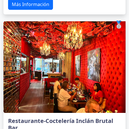
Más Información
🥈
Restaurante-Coctelería Inclán Brutal
Bar