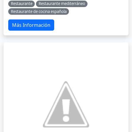
Restaurante
Restaurante mediterráneo
Restaurante de cocina española
Más Información