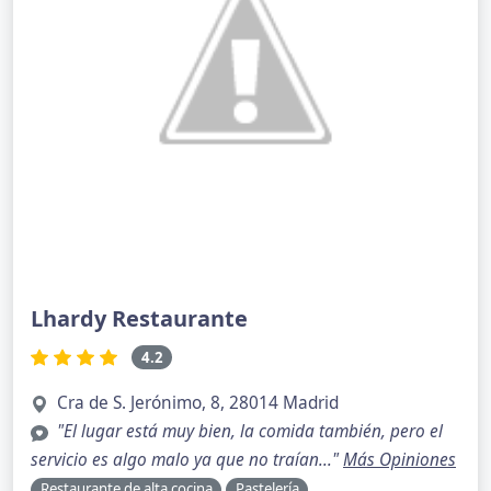
Lhardy Restaurante
4.2
Cra de S. Jerónimo, 8, 28014 Madrid
"El lugar está muy bien, la comida también, pero el
servicio es algo malo ya que no traían..."
Más Opiniones
Restaurante de alta cocina
Pastelería