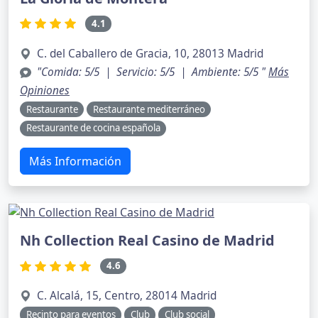
4.1
C. del Caballero de Gracia, 10, 28013 Madrid
"Comida: 5/5 | Servicio: 5/5 | Ambiente: 5/5 "
Más
Opiniones
Restaurante
Restaurante mediterráneo
Restaurante de cocina española
Más Información
Nh Collection Real Casino de Madrid
4.6
C. Alcalá, 15, Centro, 28014 Madrid
Recinto para eventos
Club
Club social