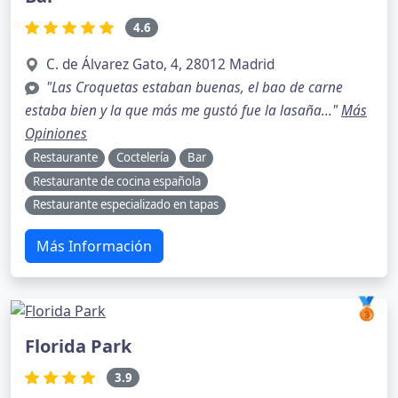
4.6
C. de Álvarez Gato, 4, 28012 Madrid
"Las Croquetas estaban buenas, el bao de carne
estaba bien y la que más me gustó fue la lasaña..."
Más
Opiniones
Restaurante
Coctelería
Bar
Restaurante de cocina española
Restaurante especializado en tapas
Más Información
🥉
Florida Park
3.9