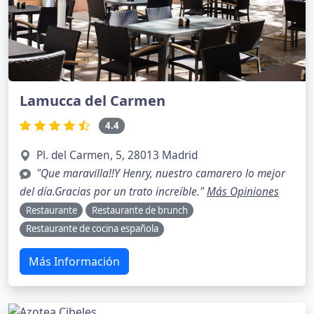
Lamucca del Carmen
4.4
Pl. del Carmen, 5, 28013 Madrid
"Que maravilla!!Y Henry, nuestro camarero lo mejor
del día.Gracias por un trato increíble."
Más Opiniones
Restaurante
Restaurante de brunch
Restaurante de cocina española
Más Información