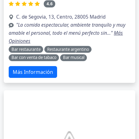
4.6
C. de Segovia, 13, Centro, 28005 Madrid
"La comida espectacular, ambiente tranquilo y muy
amable el personal, todo el menú perfecto sin..."
Más
Opiniones
Bar restaurante
Restaurante argentino
Bar con venta de tabaco
Bar musical
Más Información