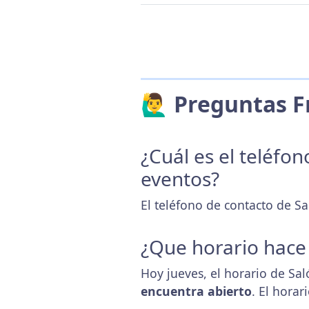
🙋‍♂️ Preguntas
¿Cuál es el teléfo
eventos?
El teléfono de contacto de Sa
¿Que horario hace
Hoy jueves, el horario de Sal
encuentra abierto
. El hora