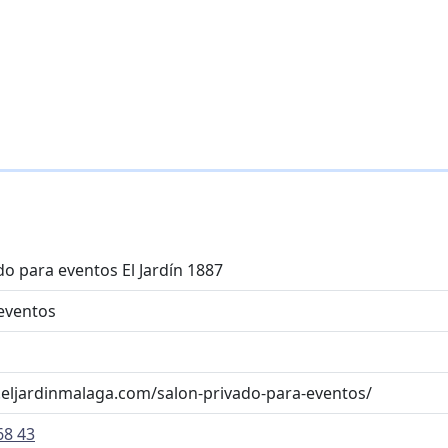
do para eventos El Jardín 1887
eventos
eljardinmalaga.com/salon-privado-para-eventos/
68 43