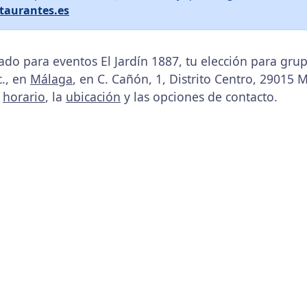
taurantes.es
ado para eventos El Jardín 1887, tu elección para gru
., en
Málaga
, en C. Cañón, 1, Distrito Centro, 29015 
u
horario
, la
ubicación
y las opciones de contacto.