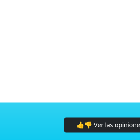
👍👎 Ver las opinion