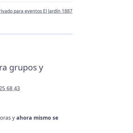
rivado para eventos El Jardín 1887
ara grupos y
25 68 43
horas y
ahora mismo se