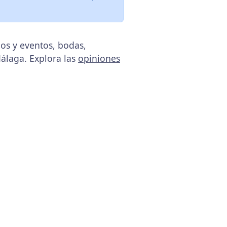
pos y eventos, bodas,
Málaga. Explora las
opiniones