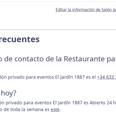
Editar la información de Salón p
 Frecuentes
no de contacto de la Restaurante p
lón privado para eventos El Jardín 1887 es el
+34 633 
 hoy?
ón privado para eventos El Jardín 1887 es Abierto 24 
rio de toda la semana es
este
.