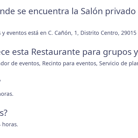
donde se encuentra la Salón privado
 y eventos está en C. Cañón, 1, Distrito Centro, 29015
ece esta Restaurante para grupos 
dor de eventos, Recinto para eventos, Servicio de pla
?
horas.
s?
 horas.