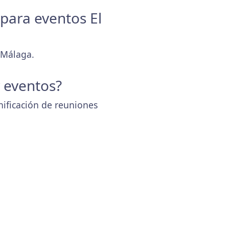
 para eventos El
 Málaga.
y eventos?
nificación de reuniones