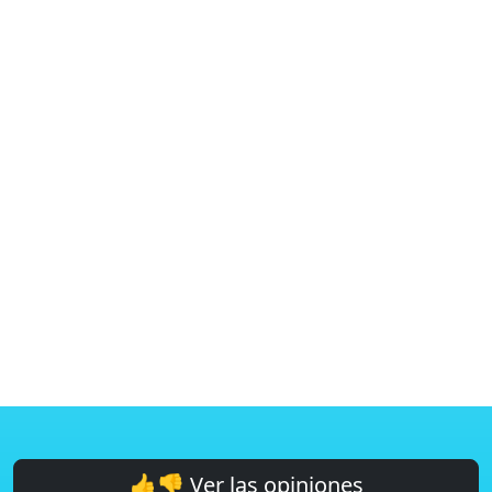
👍👎 Ver las opiniones