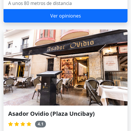
A unos 80 metros de distancia
Ver opiniones
Asador Ovidio (Plaza Uncibay)
4.1