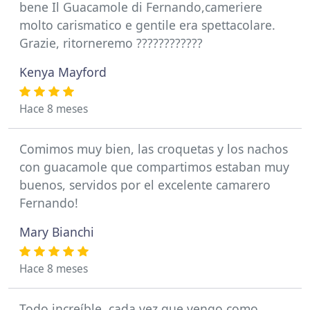
bene Il Guacamole di Fernando,cameriere
molto carismatico e gentile era spettacolare.
Grazie, ritorneremo ????????????
Kenya Mayford
Hace 8 meses
Comimos muy bien, las croquetas y los nachos
con guacamole que compartimos estaban muy
buenos, servidos por el excelente camarero
Fernando!
Mary Bianchi
Hace 8 meses
Todo increíble, cada vez que vengo como