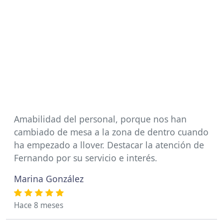
Amabilidad del personal, porque nos han
cambiado de mesa a la zona de dentro cuando
ha empezado a llover. Destacar la atención de
Fernando por su servicio e interés.
Marina González
Hace 8 meses