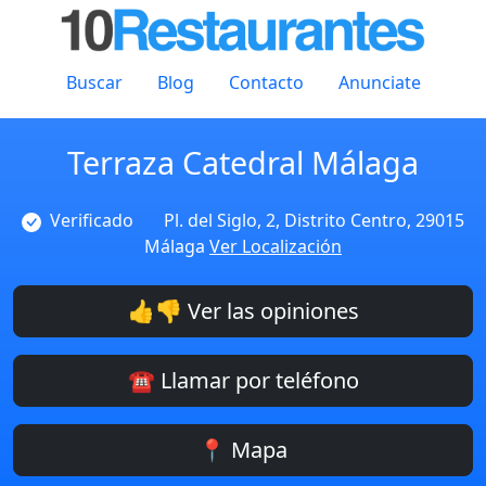
Buscar
Blog
Contacto
Anunciate
Terraza Catedral Málaga
Verificado
Pl. del Siglo, 2, Distrito Centro, 29015
Málaga
Ver Localización
👍👎 Ver las opiniones
☎️ Llamar por teléfono
📍 Mapa