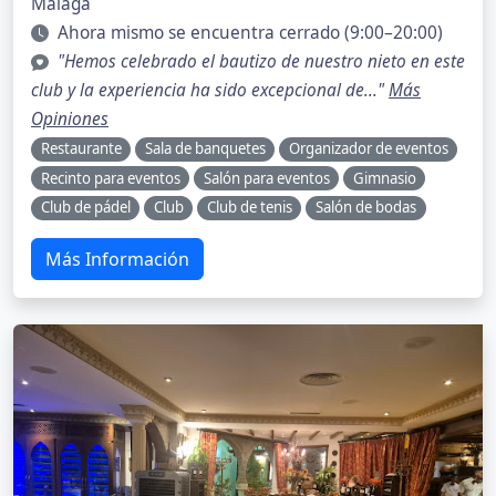
Málaga
Ahora mismo se encuentra cerrado (9:00–20:00)
"Hemos celebrado el bautizo de nuestro nieto en este
club y la experiencia ha sido excepcional de..."
Más
Opiniones
Restaurante
Sala de banquetes
Organizador de eventos
Recinto para eventos
Salón para eventos
Gimnasio
Club de pádel
Club
Club de tenis
Salón de bodas
Más Información