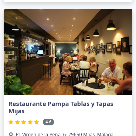
Restaurante Pampa Tablas y Tapas
Mijas
4.6
Pl. Virgen de la Peña, 6, 29650 Mijas, Málaga