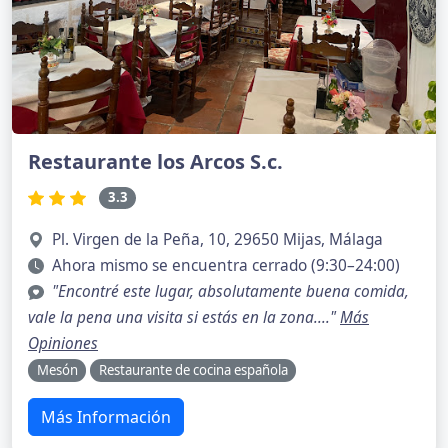
Restaurante los Arcos S.c.
3.3
Pl. Virgen de la Peña, 10, 29650 Mijas, Málaga
Ahora mismo se encuentra cerrado (9:30–24:00)
"Encontré este lugar, absolutamente buena comida,
vale la pena una visita si estás en la zona...."
Más
Opiniones
Mesón
Restaurante de cocina española
Más Información