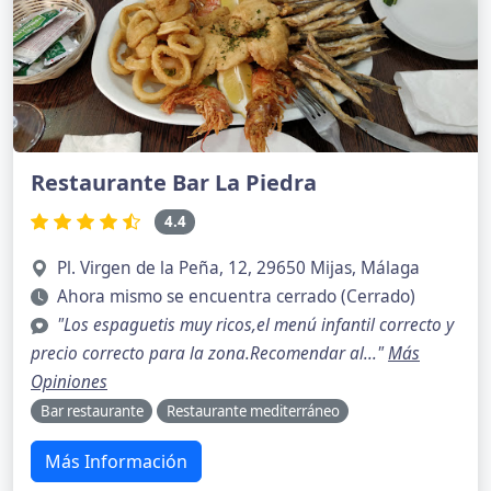
Restaurante Bar La Piedra
4.4
Pl. Virgen de la Peña, 12, 29650 Mijas, Málaga
Ahora mismo se encuentra cerrado (Cerrado)
"Los espaguetis muy ricos,el menú infantil correcto y
precio correcto para la zona.Recomendar al..."
Más
Opiniones
Bar restaurante
Restaurante mediterráneo
Más Información