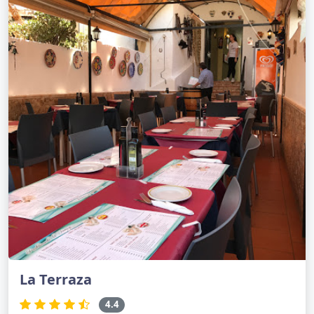
La Terraza
4.4