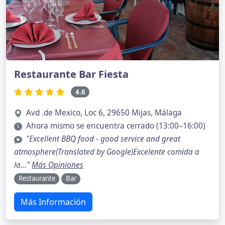
Restaurante Bar Fiesta
4.6
Avd .de Mexico, Loc 6, 29650 Mijas, Málaga
Ahora mismo se encuentra cerrado (13:00–16:00)
"Excellent BBQ food - good service and great
atmosphere(Translated by Google)Excelente comida a
la..."
Más Opiniones
Restaurante
Bar
Más Información