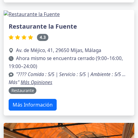
Restaurante la Fuente
4.3
Av. de Méjico, 41, 29650 Mijas, Málaga
Ahora mismo se encuentra cerrado (9:00–16:00,
19:00–24:00)
"???? Comida : 5/5 | Servicio : 5/5 | Ambiente : 5/5 …
Más"
Más Opiniones
Restaurante
Más Información