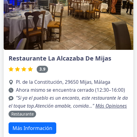
Restaurante La Alcazaba De Mijas
3.9
Pl. de la Constitución, 29650 Mijas, Málaga
Ahora mismo se encuentra cerrado (12:30–16:00)
"Si ya el pueblo es un encanto, este restaurante le da
el toque top.Atención amable, comida..."
Más Opiniones
Restaurante
Más Información