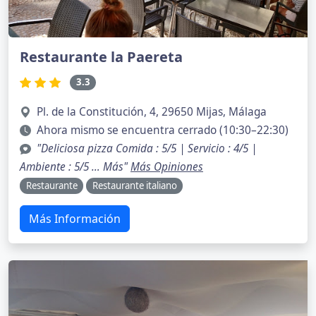
Restaurante la Paereta
3.3
Pl. de la Constitución, 4, 29650 Mijas, Málaga
Ahora mismo se encuentra cerrado (10:30–22:30)
"Deliciosa pizza Comida : 5/5 | Servicio : 4/5 |
Ambiente : 5/5 … Más"
Más Opiniones
Restaurante
Restaurante italiano
Más Información