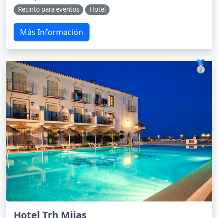
Recinto para eventos
Hotel
Más Información
🥈
Hotel Trh Mijas