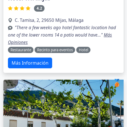
4.2
C. Tamisa, 2, 29650 Mijas, Málaga
"There a few weeks ago hotel fantastic location had
one of the lower rooms 14 a patio would have..."
Más
Opiniones
Restaurante
Recinto para eventos
Hotel
Más Información
🥉