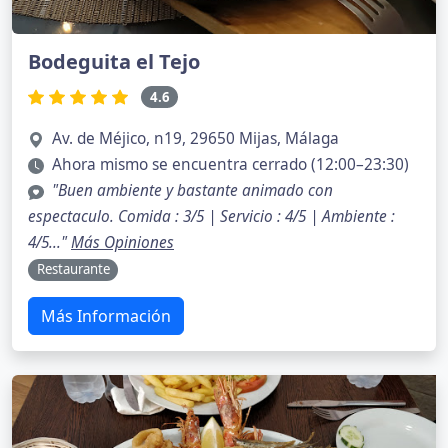
Bodeguita el Tejo
4.6
Av. de Méjico, n19, 29650 Mijas, Málaga
Ahora mismo se encuentra cerrado (12:00–23:30)
"Buen ambiente y bastante animado con
espectaculo. Comida : 3/5 | Servicio : 4/5 | Ambiente :
4/5..."
Más Opiniones
Restaurante
Más Información