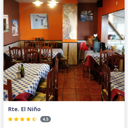
Rte. El Niño
4.5