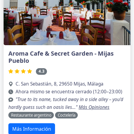
Aroma Cafe & Secret Garden - Mijas
Pueblo
4.3
C. San Sebastián, 8, 29650 Mijas, Málaga
Ahora mismo se encuentra cerrado (12:00–23:00)
"True to its name, tucked away in a side alley – you’d
hardly guess such an oasis lies..."
Más Opiniones
Restaurante argentino
Coctelería
Más Información