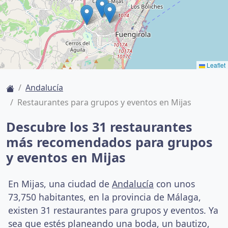
Leaflet
Andalucía
Restaurantes para grupos y eventos en Mijas
Descubre los 31 restaurantes
más recomendados para grupos
y eventos en Mijas
En Mijas, una ciudad de
Andalucía
con unos
73,750 habitantes, en la provincia de Málaga,
existen 31 restaurantes para grupos y eventos. Ya
sea que estés planeando una boda, un bautizo,