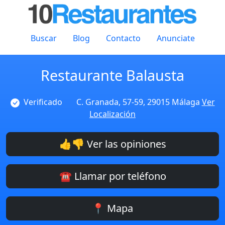
Buscar
Blog
Contacto
Anunciate
Restaurante Balausta
Verificado
C. Granada, 57-59, 29015 Málaga
Ver
Localización
👍👎 Ver las opiniones
☎️ Llamar por teléfono
📍 Mapa