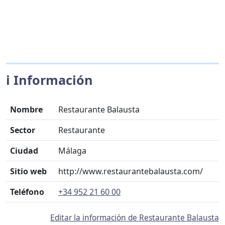
ℹ️ Información
Nombre
Restaurante Balausta
Sector
Restaurante
Ciudad
Málaga
Sitio web
http://www.restaurantebalausta.com/
Teléfono
+34 952 21 60 00
Editar la información de Restaurante Balausta