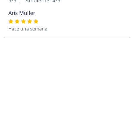
5/5 | Ambiente: 4/5
Aris Müller
Hace una semana