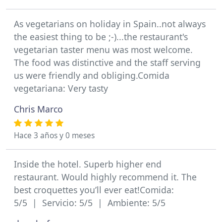
As vegetarians on holiday in Spain..not always
the easiest thing to be ;-)...the restaurant's
vegetarian taster menu was most welcome.
The food was distinctive and the staff serving
us were friendly and obliging.Comida
vegetariana: Very tasty
Chris Marco
Hace 3 años y 0 meses
Inside the hotel. Superb higher end
restaurant. Would highly recommend it. The
best croquettes you’ll ever eat!Comida:
5/5 | Servicio: 5/5 | Ambiente: 5/5