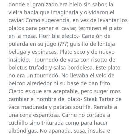
donde el granizado era hielo sin sabor, la
vieira había que imaginarla y olvidaron el
caviar. Como sugerencia, en vez de levantar los
platos para poner el caviar, terminen el plato
en la mesa. Horrible efecto.- Canelón de
pularda en su jugo (???) guisillo de lenteja
beluga y espinacas. Plato seco y de nuevo
insípido.- Tournedó de vaca con risotto de
boletus trufado y salsa bordelesa. Este plato
no era un tournedó. No llevaba el velo de
beicon alrededor ni su base de pan frito.
Cierto es que era aceptable, pero sugerimos
cambiar el nombre del plató- Steak Tartar de
vaca madurada y patatas soufflé. Remate a
una cena espantosa. Carne no cortada a
cuchillo sino triturada como para hacer
albóndigas. No apañada, sosa, insulsa e