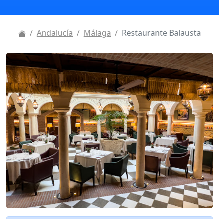
Andalucía
Málaga
Restaurante Balausta