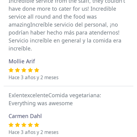
Incredible service from the staff, they couldn’t
have done more to cater for us! Incredible
service all round and the food was
amazingIncreíble servicio del personal, ¡no
podrían haber hecho más para atendernos!
Servicio increíble en general y la comida era
increíble.
Mollie Arif
Hace 3 años y 2 meses
ExlentexcelenteComida vegetariana:
Everything was awesome
Carmen Dahl
Hace 3 años y 2 meses