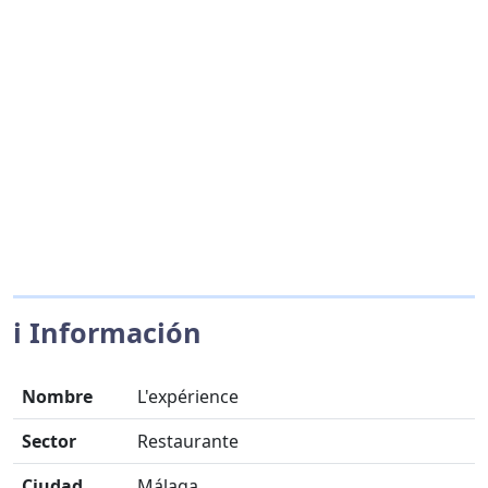
ℹ️ Información
Nombre
L'expérience
Sector
Restaurante
Ciudad
Málaga