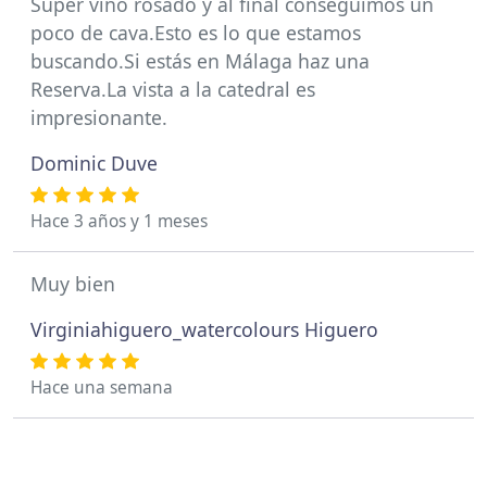
Súper vino rosado y al final conseguimos un
poco de cava.Esto es lo que estamos
buscando.Si estás en Málaga haz una
Reserva.La vista a la catedral es
impresionante.
Dominic Duve
Hace 3 años y 1 meses
Muy bien
Virginiahiguero_watercolours Higuero
Hace una semana