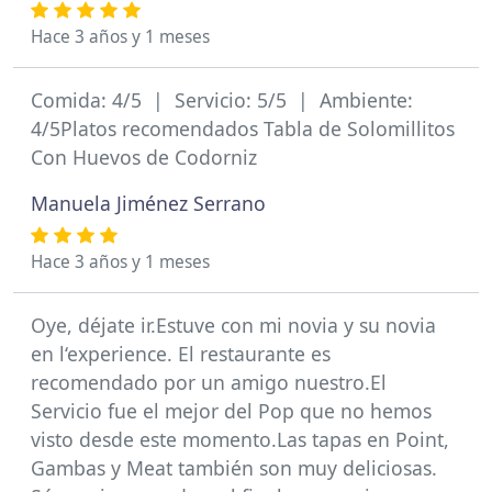
Hace 3 años y 1 meses
Comida: 4/5 | Servicio: 5/5 | Ambiente:
4/5Platos recomendados Tabla de Solomillitos
Con Huevos de Codorniz
Manuela Jiménez Serrano
Hace 3 años y 1 meses
Oye, déjate ir.Estuve con mi novia y su novia
en l‘experience. El restaurante es
recomendado por un amigo nuestro.El
Servicio fue el mejor del Pop que no hemos
visto desde este momento.Las tapas en Point,
Gambas y Meat también son muy deliciosas.