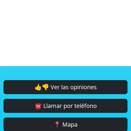
👍👎 Ver las opiniones
☎️ Llamar por teléfono
📍 Mapa