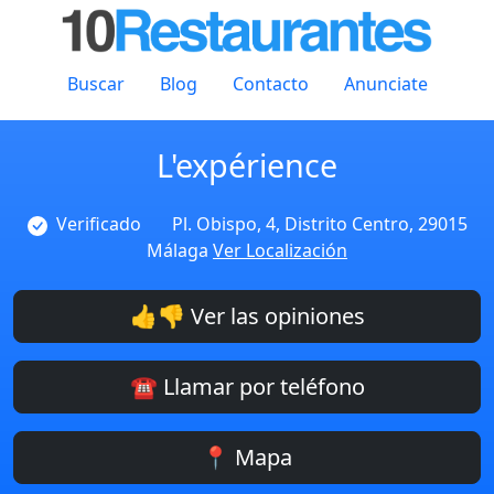
Buscar
Blog
Contacto
Anunciate
L'expérience
Verificado
Pl. Obispo, 4, Distrito Centro, 29015
Málaga
Ver Localización
👍👎 Ver las opiniones
☎️ Llamar por teléfono
📍 Mapa