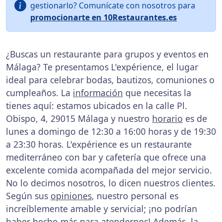
gestionarlo? Comunícate con nosotros para
promocionarte en 10Restaurantes.es
¿Buscas un restaurante para grupos y eventos en
Málaga? Te presentamos L'expérience, el lugar
ideal para celebrar bodas, bautizos, comuniones o
cumpleaños. La
información
que necesitas la
tienes aquí: estamos ubicados en la calle Pl.
Obispo, 4, 29015 Málaga y nuestro
horario
es de
lunes a domingo de 12:30 a 16:00 horas y de 19:30
a 23:30 horas. L'expérience es un restaurante
mediterráneo con bar y cafetería que ofrece una
excelente comida acompañada del mejor servicio.
No lo decimos nosotros, lo dicen nuestros clientes.
Según sus
opiniones
, nuestro personal es
increíblemente amable y servicial; ¡no podrían
haber hecho más para atendernos! Además, la