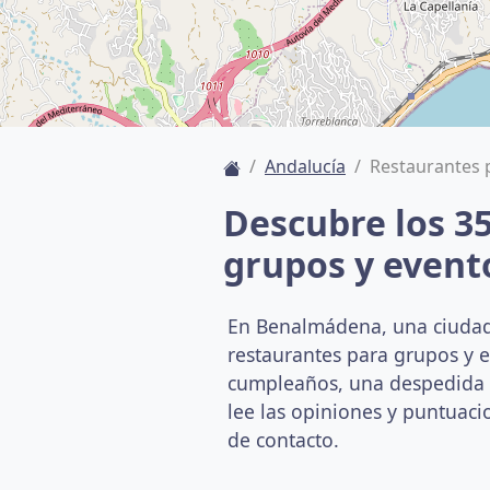
Andalucía
Restaurantes 
Descubre los 3
grupos y even
En Benalmádena, una ciuda
restaurantes para grupos y 
cumpleaños, una despedida o 
lee las opiniones y puntuacio
de contacto.