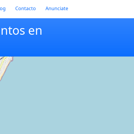
log
Contacto
Anunciate
entos en