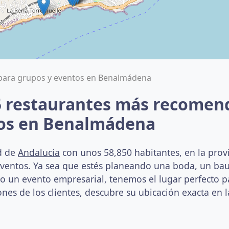
para grupos y eventos en Benalmádena
5 restaurantes más recomen
tos en Benalmádena
d de
Andalucía
con unos 58,850 habitantes, en la prov
eventos. Ya sea que estés planeando una boda, un ba
un evento empresarial, tenemos el lugar perfecto par
nes de los clientes, descubre su ubicación exacta en l