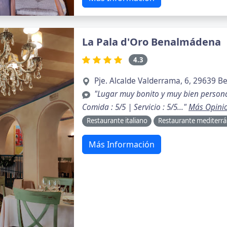
La Pala d'Oro Benalmádena
4.3
Pje. Alcalde Valderrama, 6, 29639 
"Lugar muy bonito y muy bien personal
Comida : 5/5 | Servicio : 5/5..."
Más Opini
Restaurante italiano
Restaurante mediterr
Más Información