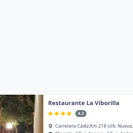
Restaurante La Viborilla
4.3
Carretera Cádiz,Km 218 Urb. Nuev