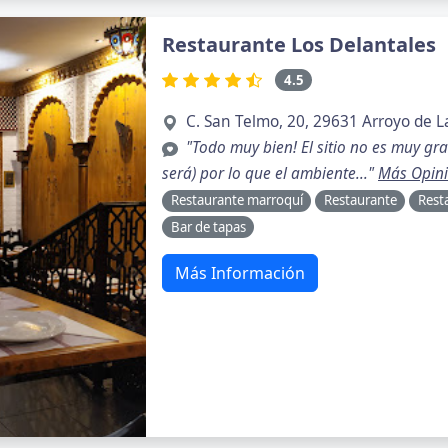
Restaurante Los Delantales
4.5
C. San Telmo, 20, 29631 Arroyo de L
"Todo muy bien! El sitio no es muy gra
será) por lo que el ambiente..."
Más Opin
Restaurante marroquí
Restaurante
Rest
Bar de tapas
Más Información