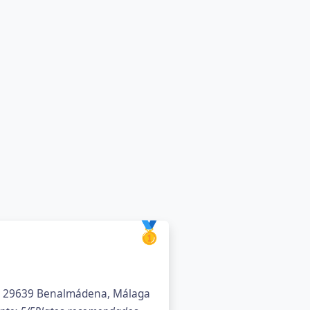
🥇
a, 29639 Benalmádena, Málaga