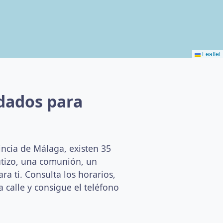
Leaflet
dados para
incia de Málaga, existen 35
utizo, una comunión, un
a ti. Consulta los horarios,
a calle y consigue el teléfono