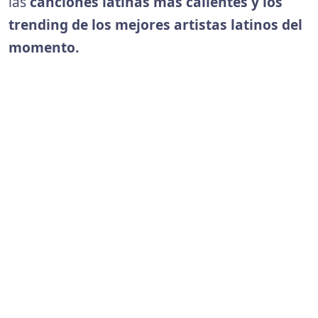
las
canciones latinas más calientes y los
trending de los mejores artistas latinos del
momento.