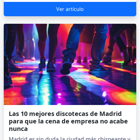
Ver artículo
Las 10 mejores discotecas de Madrid
para que la cena de empresa no acabe
nunca
Madrid es sin duda la ciudad más chispeante y