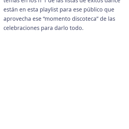
temas en los nº1 de las listas de éxitos dance
están en esta playlist para ese público que
aprovecha ese “momento discoteca” de las
celebraciones para darlo todo.