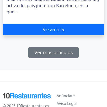
activa del país junto con Barcelona, en la
que...
Ver artículo
Ver más artículos
Anúnciate
Aviso Legal
© 2026 10Restaurantes.es