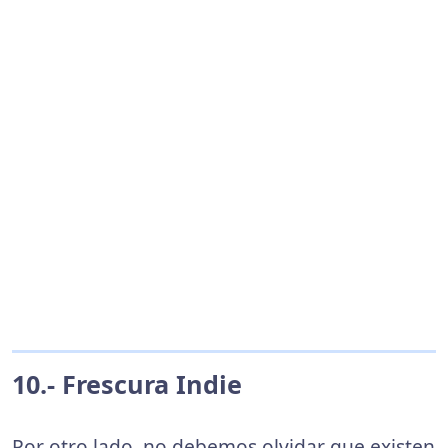
10.- Frescura Indie
Por otro lado, no debemos olvidar que existen