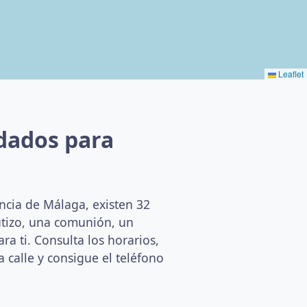
Leaflet
dados para
ncia de Málaga, existen 32
utizo, una comunión, un
a ti. Consulta los horarios,
a calle y consigue el teléfono