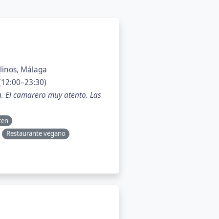
olinos, Málaga
(12:00–23:30)
n. El camarero muy atento. Las
ten
Restaurante vegano