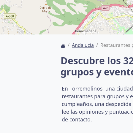
Andalucía
Restaurantes 
Descubre los 3
grupos y event
En Torremolinos, una ciuda
restaurantes para grupos y 
cumpleaños, una despedida o 
lee las opiniones y puntuacio
de contacto.