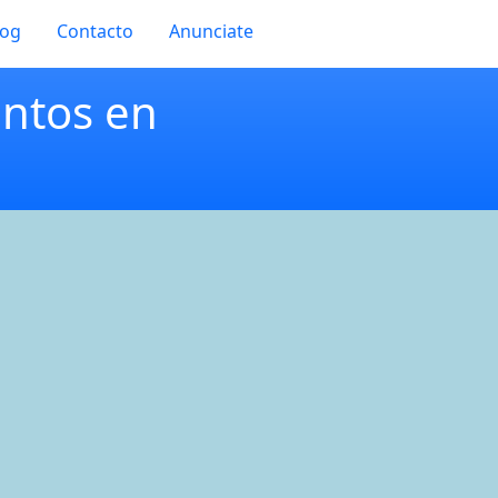
log
Contacto
Anunciate
entos en