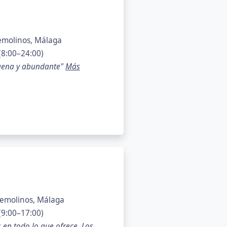
remolinos, Málaga
(8:00–24:00)
buena y abundante"
Más
remolinos, Málaga
(9:00–17:00)
 en todo lo que ofrece. Los