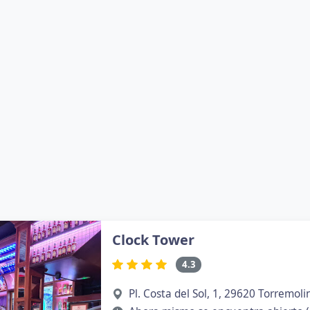
Clock Tower
4.3
Pl. Costa del Sol, 1, 29620 Torremol