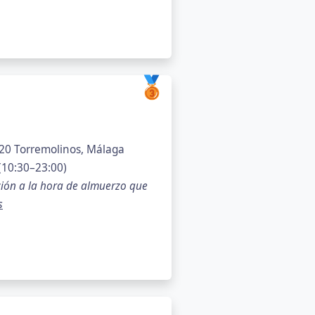
🥉
620 Torremolinos, Málaga
(10:30–23:00)
ión a la hora de almuerzo que
s