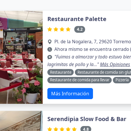
Restaurante Palette
4.2
Pl. de la Nogalera, 7, 29620 Torrem
Ahora mismo se encuentra cerrado 
"Fuimos a almorzar y todo estuvo bie
lagrimitas de pollo y la..."
Más Opiniones
Restaurante
Restaurante de comida sin glu
Restaurante de comida para llevar
Pizzería
Más Información
Serendipia Slow Food & Bar
4.8