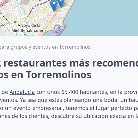
para grupos y eventos en Torremolinos
2 restaurantes más recomen
os en Torremolinos
d de
Andalucía
con unos 65,400 habitantes, en la provi
eventos. Ya sea que estés planeando una boda, un ba
un evento empresarial, tenemos el lugar perfecto par
nes de los clientes, descubre su ubicación exacta en l