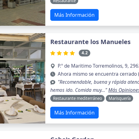
Restaurante
Más Información
Restaurante los Manueles
4.2
P.º de Maritimo Torremolinos, 9, 29
Ahora mismo se encuentra cerrado 
"Recomendable, buena y rápida atenc
hemos ido. Comida muy..."
Más Opinione
Restaurante mediterráneo
Marisquería
Más Información