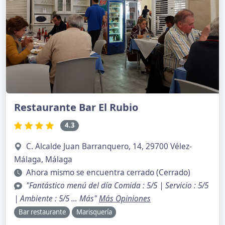
Restaurante Bar El Rubio
4.3
C. Alcalde Juan Barranquero, 14, 29700 Vélez-
Málaga, Málaga
Ahora mismo se encuentra cerrado (Cerrado)
"Fantástico menú del día Comida : 5/5 | Servicio : 5/5
| Ambiente : 5/5 … Más"
Más Opiniones
Bar restaurante
Marisquería