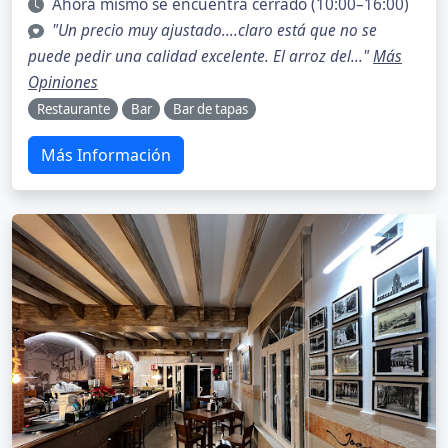
Ahora mismo se encuentra cerrado (10:00–16:00)
"Un precio muy ajustado....claro está que no se
puede pedir una calidad excelente. El arroz del..."
Más
Opiniones
Restaurante
Bar
Bar de tapas
Más Información