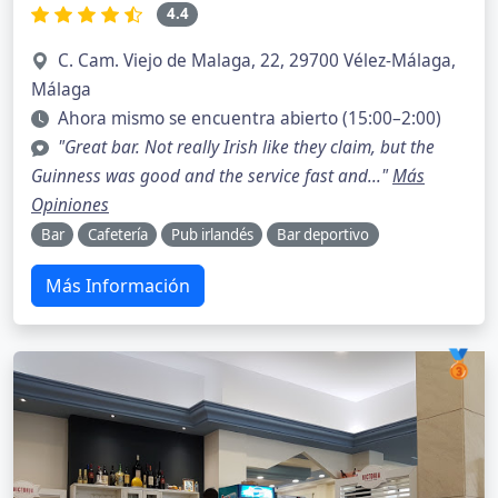
4.4
C. Cam. Viejo de Malaga, 22, 29700 Vélez-Málaga,
Málaga
Ahora mismo se encuentra abierto (15:00–2:00)
"Great bar. Not really Irish like they claim, but the
Guinness was good and the service fast and..."
Más
Opiniones
Bar
Cafetería
Pub irlandés
Bar deportivo
Más Información
🥉