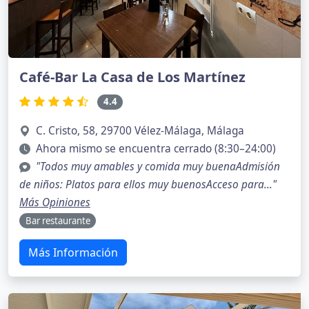
Café-Bar La Casa de Los Martínez
4.4
C. Cristo, 58, 29700 Vélez-Málaga, Málaga
Ahora mismo se encuentra cerrado (8:30–24:00)
"Todos muy amables y comida muy buenaAdmisión
de niños: Platos para ellos muy buenosAcceso para..."
Más Opiniones
Bar restaurante
Más Información