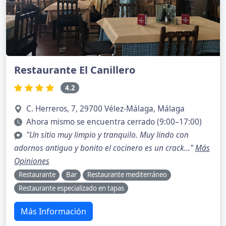
Restaurante El Canillero
4.2
C. Herreros, 7, 29700 Vélez-Málaga, Málaga
Ahora mismo se encuentra cerrado (9:00–17:00)
"Un sitio muy limpio y tranquilo. Muy lindo con
adornos antiguo y bonito el cocinero es un crack..."
Más
Opiniones
Restaurante
Bar
Restaurante mediterráneo
Restaurante especializado en tapas
Más Información