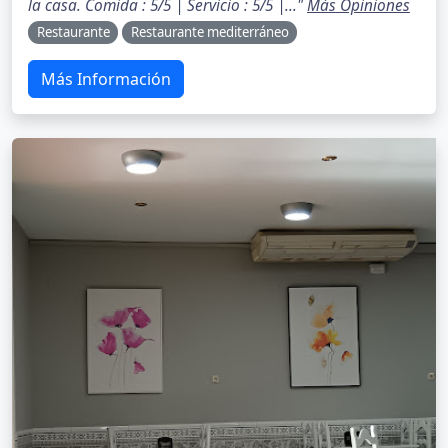
la casa. Comida : 5/5 | Servicio : 5/5 |..."
Más Opiniones
Restaurante
Restaurante mediterráneo
Más Información