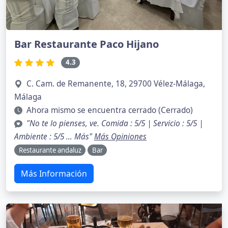
Bar Restaurante Paco Hijano
4.3
C. Cam. de Remanente, 18, 29700 Vélez-Málaga,
Málaga
Ahora mismo se encuentra cerrado (Cerrado)
"No te lo pienses, ve. Comida : 5/5 | Servicio : 5/5 |
Ambiente : 5/5 … Más"
Más Opiniones
Restaurante andaluz
Bar
Más Información