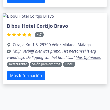
B bou Hotel Cortijo Bravo
4.7
Ctra, a Km 1.5, 29700 Vélez-Málaga, Málaga
"Mijn verblijf hier was prima. Het personeel is erg
vriendelijk. De ligging van het hotel is..."
Más Opiniones
Restaurante
Salón para eventos
Hotel
Más Información