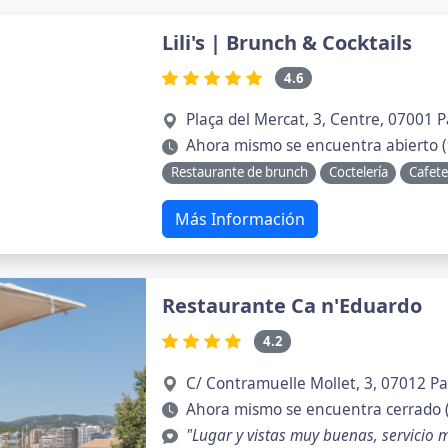
Lili's | Brunch & Cocktails
4.6
Plaça del Mercat, 3, Centre, 07001 P
Ahora mismo se encuentra abierto (
Restaurante de brunch
Coctelería
Cafete
Más Información
Restaurante Ca n'Eduardo
4.2
C/ Contramuelle Mollet, 3, 07012 Pa
Ahora mismo se encuentra cerrado 
"Lugar y vistas muy buenas, servicio