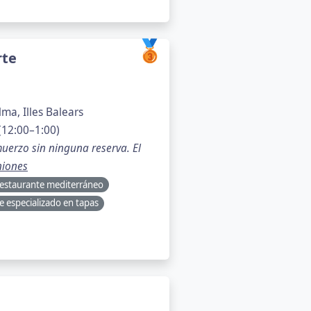
🥉
rte
ma, Illes Balears
(12:00–1:00)
uerzo sin ninguna reserva. El
niones
estaurante mediterráneo
e especializado en tapas