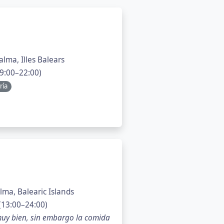
alma, Illes Balears
9:00–22:00)
ría
lma, Balearic Islands
(13:00–24:00)
 muy bien, sin embargo la comida