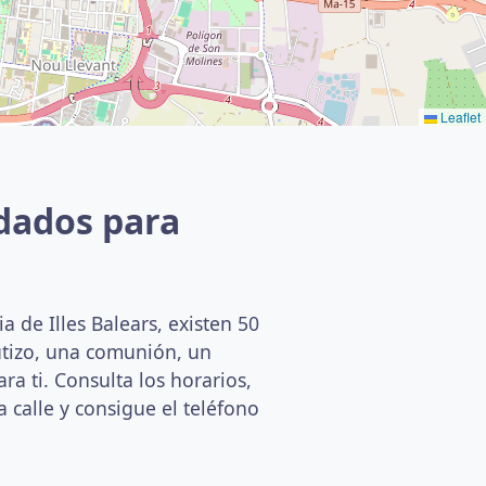
Leaflet
dados para
 de Illes Balears, existen 50
utizo, una comunión, un
a ti. Consulta los horarios,
a calle y consigue el teléfono