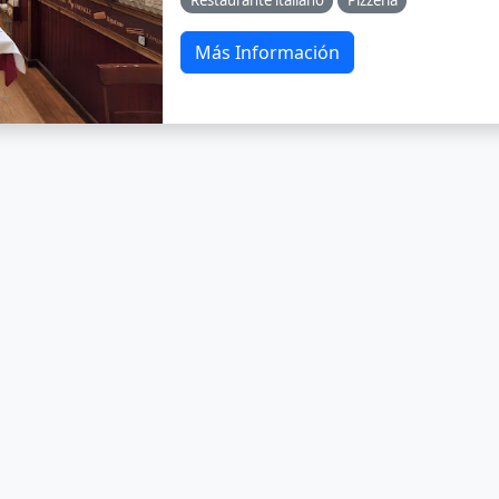
Más Información