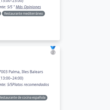
(13:00–23:00)
nte: 5/5 "
Más Opiniones
Restaurante mediterráneo
🥈
7003 Palma, Illes Balears
(13:00–24:00)
ente: 5/5Platos recomendados
Restaurante de cocina española