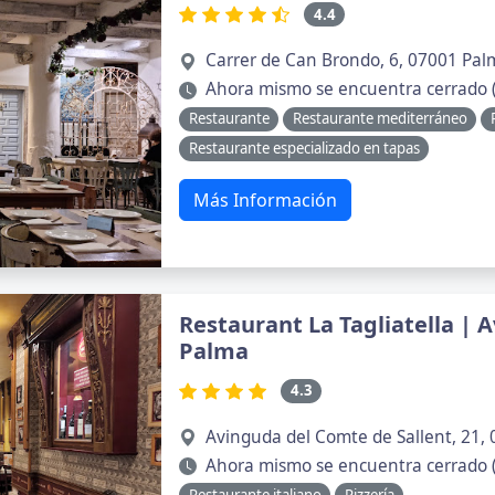
4.4
Carrer de Can Brondo, 6, 07001 Palm
Ahora mismo se encuentra cerrado (
Restaurante
Restaurante mediterráneo
Restaurante especializado en tapas
Más Información
Restaurant La Tagliatella | A
Palma
4.3
Avinguda del Comte de Sallent, 21, 
Ahora mismo se encuentra cerrado (
Restaurante italiano
Pizzería