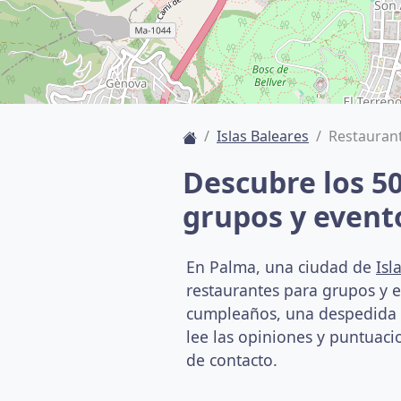
Islas Baleares
Restauran
Descubre los 5
grupos y event
En Palma, una ciudad de
Isl
restaurantes para grupos y 
cumpleaños, una despedida o 
lee las opiniones y puntuacio
de contacto.