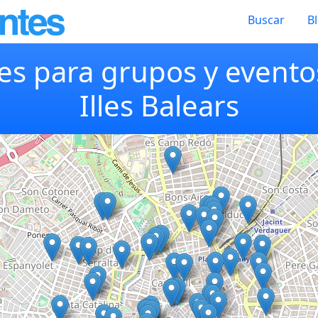
Buscar
B
es para grupos y evento
Illes Balears