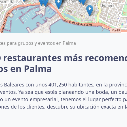
tes para grupos y eventos en Palma
0 restaurantes más recomen
os en Palma
as Baleares
con unos 401,250 habitantes, en la provincia
eventos. Ya sea que estés planeando una boda, un ba
un evento empresarial, tenemos el lugar perfecto par
nes de los clientes, descubre su ubicación exacta en l