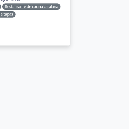
Restaurante de cocina catalana
de tapas