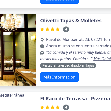
Olivetti Tapas & Molletes
4
Raval de Montserrat, 23, 08221 Terr
Ahora mismo se encuentra cerrado 
"La comida y el servicio muy bien,el 
mesas muy juntas. Comida :..."
Más Opin
Restaurante especializado en tapas
Más Información
El Racó de Terrassa - Pizzer
4