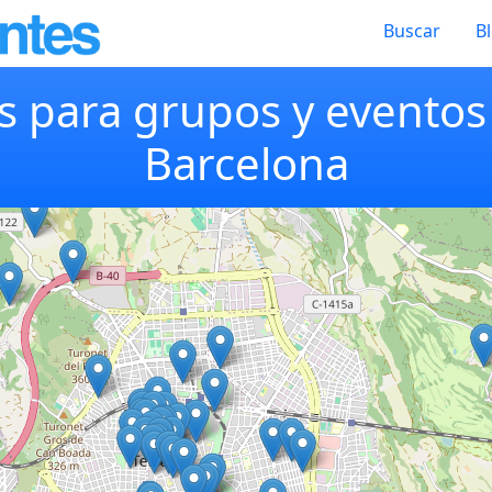
Buscar
B
s para grupos y eventos 
Barcelona