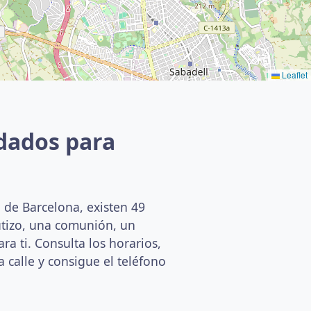
Leaflet
dados para
 de Barcelona, existen 49
utizo, una comunión, un
a ti. Consulta los horarios,
a calle y consigue el teléfono