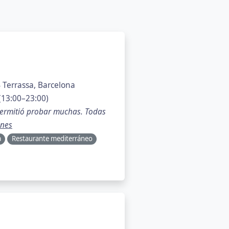
 Terrassa, Barcelona
(13:00–23:00)
ermitió probar muchas. Todas
ones
a
Restaurante mediterráneo