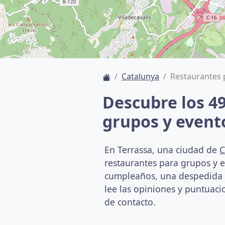
Catalunya
Restaurantes 
Descubre los 4
grupos y event
En Terrassa, una ciudad de
C
restaurantes para grupos y 
cumpleaños, una despedida o 
lee las opiniones y puntuacio
de contacto.