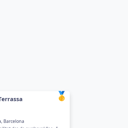
🥇
Terrassa
a, Barcelona