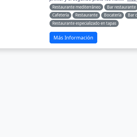
Restaurante mediterráneo
Bar restaurante
Cafetería
Restaurante
Bocatería
Bar 
Restaurante especializado en tapas
Más Información