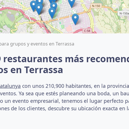
para grupos y eventos en Terrassa
9 restaurantes más recomen
os en Terrassa
atalunya
con unos 210,900 habitantes, en la provincia
eventos. Ya sea que estés planeando una boda, un ba
un evento empresarial, tenemos el lugar perfecto par
nes de los clientes, descubre su ubicación exacta en l