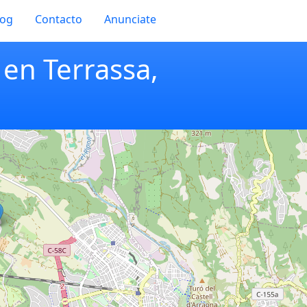
log
Contacto
Anunciate
en Terrassa,