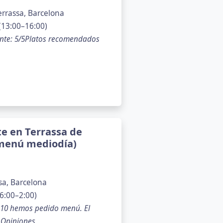
errassa, Barcelona
(13:00–16:00)
ente: 5/5Platos recomendados
te en Terrassa de
 menú mediodía)
sa, Barcelona
6:00–2:00)
 10 hemos pedido menú. El
Opiniones