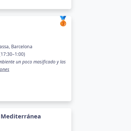
🥉
assa, Barcelona
(17:30–1:00)
ambiente un poco masificado y las
iones
ía Mediterránea