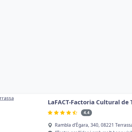
LaFACT-Factoria Cultural de 
4.4
Rambla d'Ègara, 340, 08221 Terrass