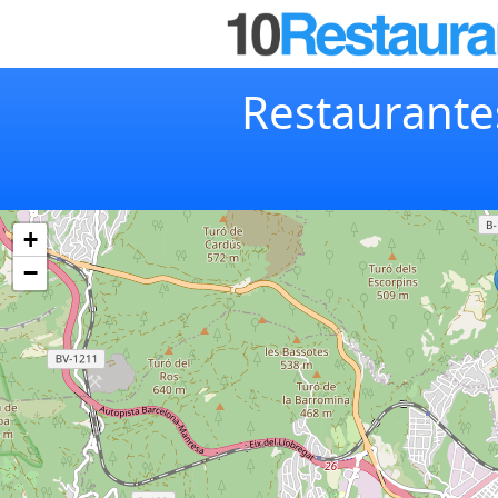
Restaurante
+
−