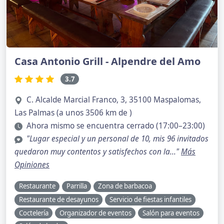
Casa Antonio Grill - Alpendre del Amo
3.7
C. Alcalde Marcial Franco, 3, 35100 Maspalomas,
Las Palmas (a unos 3506 km de )
Ahora mismo se encuentra cerrado (17:00–23:00)
"Lugar especial y un personal de 10, mis 96 invitados
quedaron muy contentos y satisfechos con la..."
Más
Opiniones
Restaurante
Parrilla
Zona de barbacoa
Restaurante de desayunos
Servicio de fiestas infantiles
Coctelería
Organizador de eventos
Salón para eventos