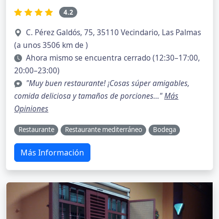
4.2
C. Pérez Galdós, 75, 35110 Vecindario, Las Palmas
(a unos 3506 km de )
Ahora mismo se encuentra cerrado (12:30–17:00,
20:00–23:00)
"Muy buen restaurante! ¡Cosas súper amigables,
comida deliciosa y tamaños de porciones..."
Más
Opiniones
Restaurante
Restaurante mediterráneo
Bodega
Más Información