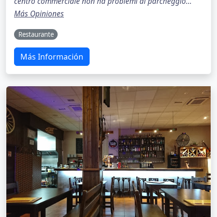
centro commerciale non ha problemi di parcheggio..."
Más Opiniones
Restaurante
Más Información