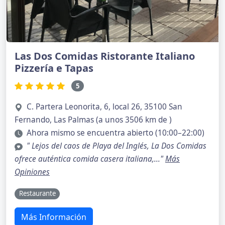
Las Dos Comidas Ristorante Italiano
Pizzería e Tapas
5
C. Partera Leonorita, 6, local 26, 35100 San
Fernando, Las Palmas (a unos 3506 km de )
Ahora mismo se encuentra abierto (10:00–22:00)
" Lejos del caos de Playa del Inglés, La Dos Comidas
ofrece auténtica comida casera italiana,..."
Más
Opiniones
Restaurante
Más Información