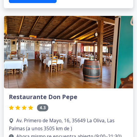
Restaurante Don Pepe
4.3
Av. Primero de Mayo, 16, 35649 La Oliva, Las
Palmas (a unos 3505 km de )
Ahora mismo se encuentra abierto (9:00–21:30)