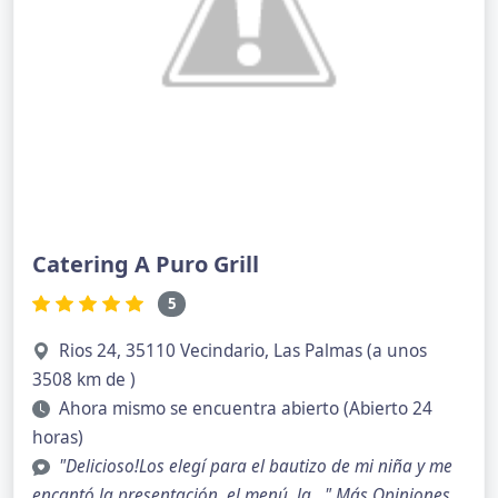
Catering A Puro Grill
5
Rios 24, 35110 Vecindario, Las Palmas (a unos
3508 km de )
Ahora mismo se encuentra abierto (Abierto 24
horas)
"Delicioso!Los elegí para el bautizo de mi niña y me
encantó la presentación, el menú, la..."
Más Opiniones