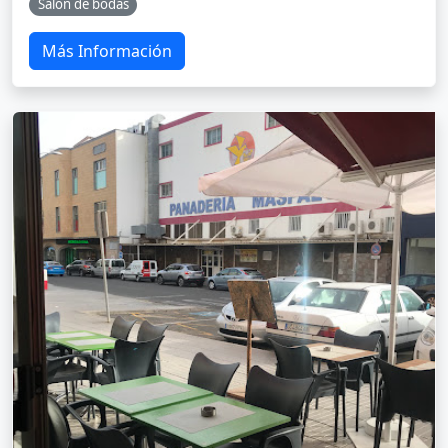
Salón de bodas
Más Información