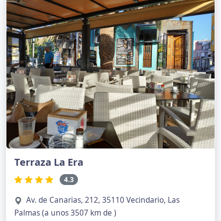
Terraza La Era
4.3
Av. de Canarias, 212, 35110 Vecindario, Las
Palmas (a unos 3507 km de )