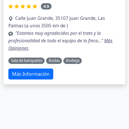
4.6
Calle Juan Grande, 35107 Juan Grande, Las
Palmas (a unos 3505 km de )
"Estamos muy agradecidos por el trato y la
profesionalidad de todo el equipo de la finca..."
Más
Opiniones
Sala de banquetes
Bodas
Bodega
Más Información