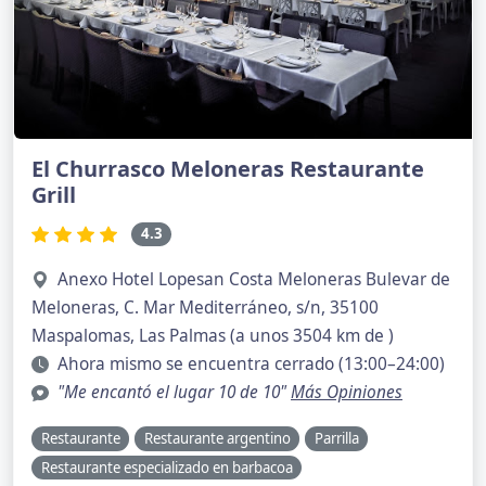
El Churrasco Meloneras Restaurante
Grill
4.3
Anexo Hotel Lopesan Costa Meloneras Bulevar de
Meloneras, C. Mar Mediterráneo, s/n, 35100
Maspalomas, Las Palmas (a unos 3504 km de )
Ahora mismo se encuentra cerrado (13:00–24:00)
"Me encantó el lugar 10 de 10"
Más Opiniones
Restaurante
Restaurante argentino
Parrilla
Restaurante especializado en barbacoa