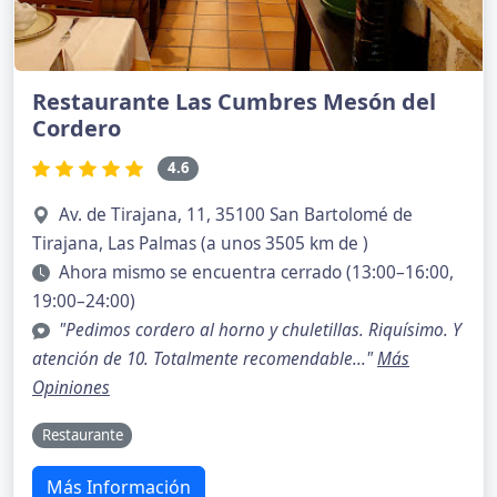
Restaurante Las Cumbres Mesón del
Cordero
4.6
Av. de Tirajana, 11, 35100 San Bartolomé de
Tirajana, Las Palmas (a unos 3505 km de )
Ahora mismo se encuentra cerrado (13:00–16:00,
19:00–24:00)
"Pedimos cordero al horno y chuletillas. Riquísimo. Y
atención de 10. Totalmente recomendable..."
Más
Opiniones
Restaurante
Más Información