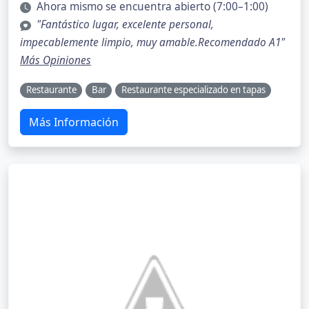
Ahora mismo se encuentra abierto (7:00–1:00)
"Fantástico lugar, excelente personal,
impecablemente limpio, muy amable.Recomendado A1"
Más Opiniones
Restaurante
Bar
Restaurante especializado en tapas
Más Información