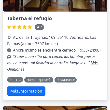
Taberna el refugio
4.7
Av. de las Tirajanas, 169, 35110 Vecindario, Las
Palmas (a unos 3507 km de )
Ahora mismo se encuentra cerrado (19:30–24:00)
"Super buen sitio para comer, las hamburguesas
muy buenas.. mi favorita la herreña, luego las..."
Más
Opiniones
Taberna
Hamburguesería
Restaurante
Más Información