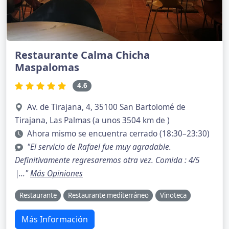
Restaurante Calma Chicha
Maspalomas
4.6
Av. de Tirajana, 4, 35100 San Bartolomé de
Tirajana, Las Palmas (a unos 3504 km de )
Ahora mismo se encuentra cerrado (18:30–23:30)
"El servicio de Rafael fue muy agradable.
Definitivamente regresaremos otra vez. Comida : 4/5
|..."
Más Opiniones
Restaurante
Restaurante mediterráneo
Vinoteca
Más Información