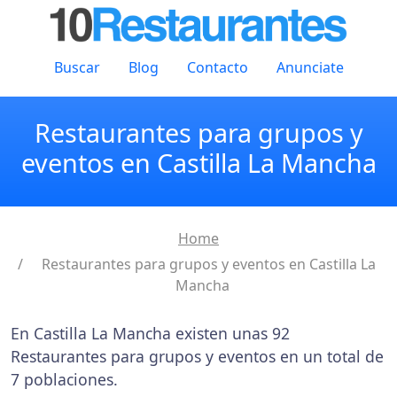
Buscar
Blog
Contacto
Anunciate
Restaurantes para grupos y
eventos en Castilla La Mancha
Home
Restaurantes para grupos y eventos en Castilla La
Mancha
En Castilla La Mancha existen unas 92
Restaurantes para grupos y eventos en un total de
7 poblaciones.