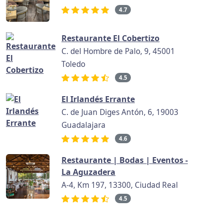
4.7
Restaurante El Cobertizo
C. del Hombre de Palo, 9, 45001
Toledo
4.5
El Irlandés Errante
C. de Juan Diges Antón, 6, 19003
Guadalajara
4.6
Restaurante | Bodas | Eventos -
La Aguzadera
A-4, Km 197, 13300, Ciudad Real
4.5