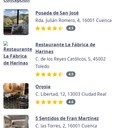
Posada de San José
Rda. Julián Romero, 4, 16001 Cuenca
4.5
Restaurante La Fábrica de
Harinas
C. de los Reyes Católicos, 5, 45002
Toledo
4.5
Orosia
C. Libertad, 12, 13003 Ciudad Real
4.6
5 Sentidos de Fran Martínez
C. las Torres, 2, 16001 Cuenca