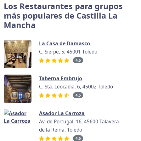
Los Restaurantes para grupos
más populares de Castilla La
Mancha
La Casa de Damasco
C. Sierpe, 5, 45001 Toledo
4.6
Taberna Embrujo
C. Sta. Leocadia, 6, 45002 Toledo
4.5
Asador La Carroza
Av. de Portugal, 16, 45600 Talavera
de la Reina, Toledo
4.6