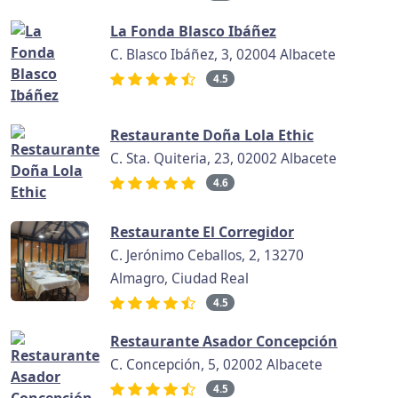
La Fonda Blasco Ibáñez
C. Blasco Ibáñez, 3, 02004 Albacete
4.5
Restaurante Doña Lola Ethic
C. Sta. Quiteria, 23, 02002 Albacete
4.6
Restaurante El Corregidor
C. Jerónimo Ceballos, 2, 13270
Almagro, Ciudad Real
4.5
Restaurante Asador Concepción
C. Concepción, 5, 02002 Albacete
4.5