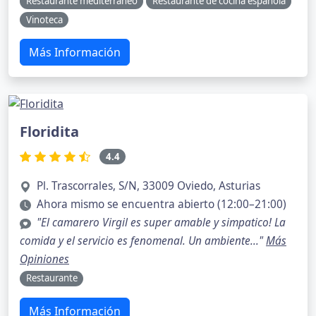
Restaurante mediterráneo
Restaurante de cocina española
Vinoteca
Más Información
Floridita
4.4
Pl. Trascorrales, S/N, 33009 Oviedo, Asturias
Ahora mismo se encuentra abierto (12:00–21:00)
"El camarero Virgil es super amable y simpatico! La
comida y el servicio es fenomenal. Un ambiente..."
Más
Opiniones
Restaurante
Más Información