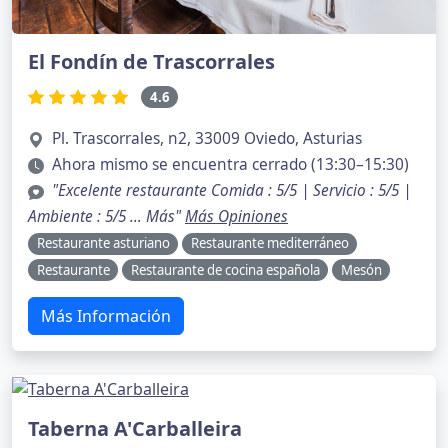
El Fondín de Trascorrales
4.6
Pl. Trascorrales, n2, 33009 Oviedo, Asturias
Ahora mismo se encuentra cerrado (13:30–15:30)
"Excelente restaurante Comida : 5/5 | Servicio : 5/5 |
Ambiente : 5/5 … Más"
Más Opiniones
Restaurante asturiano
Restaurante mediterráneo
Restaurante
Restaurante de cocina española
Mesón
Más Información
Taberna A'Carballeira