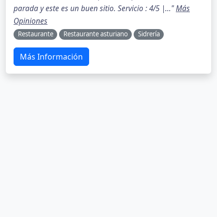
parada y este es un buen sitio. Servicio : 4/5 |..."
Más
Opiniones
Restaurante
Restaurante asturiano
Sidrería
Más Información