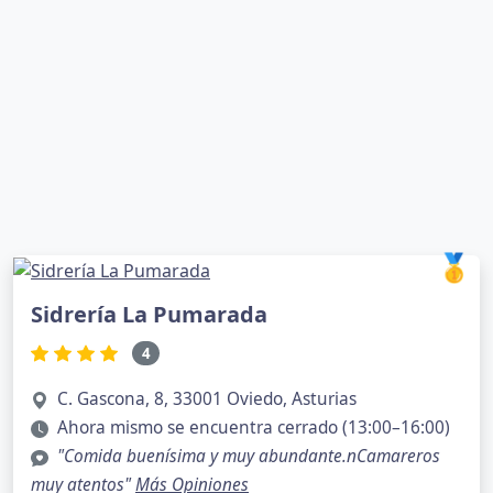
🥇
Sidrería La Pumarada
4
C. Gascona, 8, 33001 Oviedo, Asturias
Ahora mismo se encuentra cerrado (13:00–16:00)
"Comida buenísima y muy abundante.nCamareros
muy atentos"
Más Opiniones