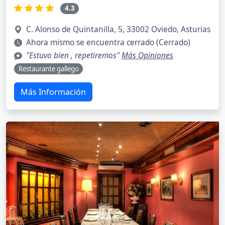
4.3
C. Alonso de Quintanilla, 5, 33002 Oviedo, Asturias
Ahora mismo se encuentra cerrado (Cerrado)
"Estuvo bien , repetiremos"
Más Opiniones
Restaurante gallego
Más Información