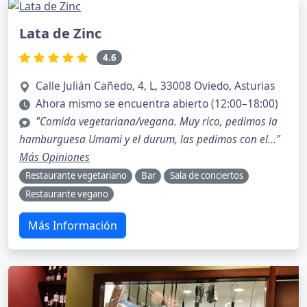
Lata de Zinc
4.6
Calle Julián Cañedo, 4, L, 33008 Oviedo, Asturias
Ahora mismo se encuentra abierto (12:00–18:00)
"Comida vegetariana/vegana. Muy rico, pedimos la
hamburguesa Umami y el durum, las pedimos con el..."
Más Opiniones
Restaurante vegetariano
Bar
Sala de conciertos
Restaurante vegano
Más Información