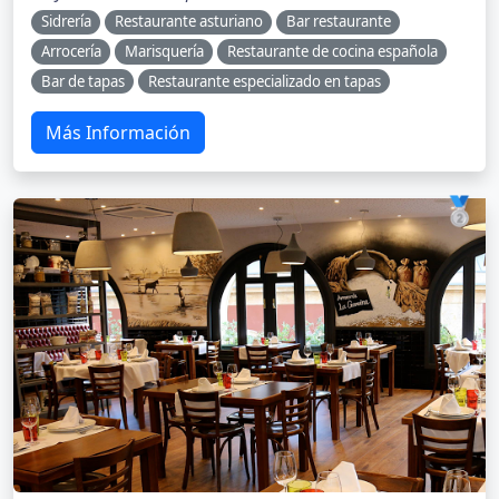
Sidrería
Restaurante asturiano
Bar restaurante
Arrocería
Marisquería
Restaurante de cocina española
Bar de tapas
Restaurante especializado en tapas
Más Información
🥈