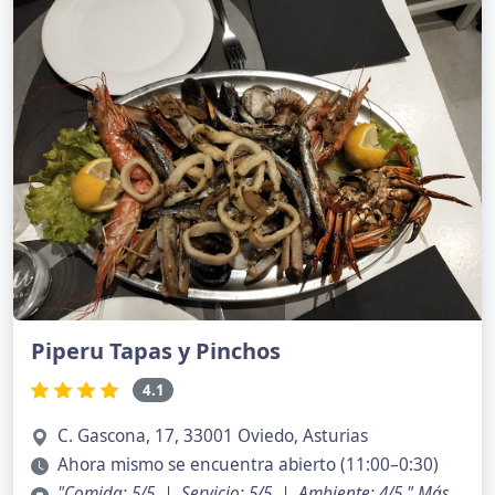
Piperu Tapas y Pinchos
4.1
C. Gascona, 17, 33001 Oviedo, Asturias
Ahora mismo se encuentra abierto (11:00–0:30)
"Comida: 5/5 | Servicio: 5/5 | Ambiente: 4/5 "
Más