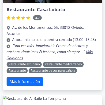
Restaurante Casa Lobato
4.7
Av. de los Monumentos, 65, 33012 Oviedo,
Asturias
Ahora mismo se encuentra cerrado (13:00–15:45)
"Una vez más, inmejorable.Crema de nécoras y
anchoas riquísimas.El lechazo, como siempre,..."
Más
Opiniones
Restaurante asturiano
Restaurante mediterráneo
Restaurante
Restaurante de cocina española
Más Información