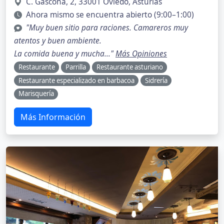
C. Gascona, 2, 33001 Oviedo, Asturias
Ahora mismo se encuentra abierto (9:00–1:00)
"Muy buen sitio para raciones. Camareros muy
atentos y buen ambiente.
La comida buena y mucha..."
Más Opiniones
Restaurante
Parrilla
Restaurante asturiano
Restaurante especializado en barbacoa
Sidrería
Marisquería
Más Información