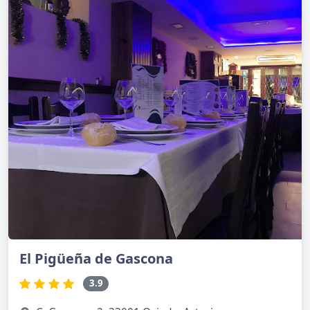
El Pigüeña de Gascona
3.9