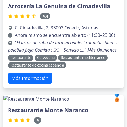
Arrocería La Genuina de Cimadevilla
4.4
C. Cimadevilla, 2, 33003 Oviedo, Asturias
Ahora mismo se encuentra abierto (11:30–23:00)
"El arroz de rabo de toro increíble. Croquetas bien La
paletilla floja Comida : 5/5 | Servicio :..."
Más Opiniones
Restaurante
Cervecería
Restaurante mediterráneo
Restaurante de cocina española
Más Información
🥉
Restaurante Monte Naranco
4