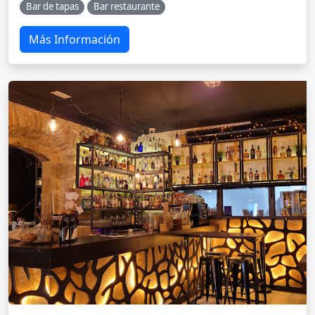
Bar de tapas
Bar restaurante
Más Información