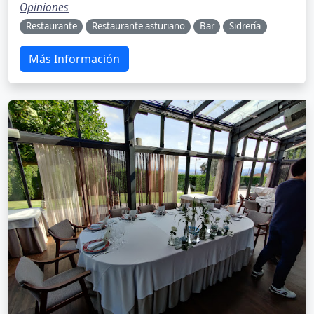
Opiniones
Restaurante
Restaurante asturiano
Bar
Sidrería
Más Información