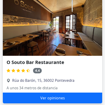
O Souto Bar Restaurante
4.4
Rúa do Barón, 15, 36002 Pontevedra
A unos 34 metros de distancia
Ver opiniones