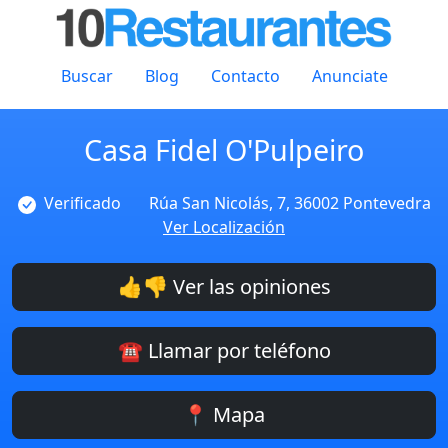
Buscar
Blog
Contacto
Anunciate
Casa Fidel O'Pulpeiro
Verificado
Rúa San Nicolás, 7, 36002 Pontevedra
Ver Localización
👍👎 Ver las opiniones
☎️ Llamar por teléfono
📍 Mapa