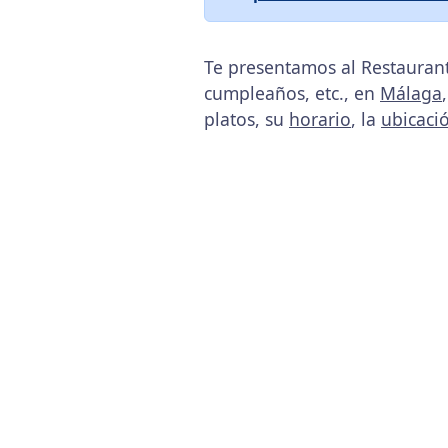
Te presentamos al Restaurant
cumpleaños, etc., en
Málaga
platos, su
horario
, la
ubicaci