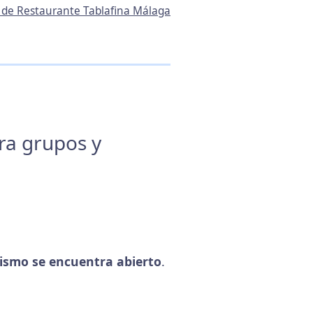
n de Restaurante Tablafina Málaga
ara grupos y
ismo se encuentra abierto
.