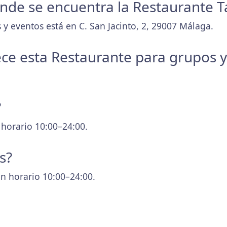
donde se encuentra la Restaurante 
 y eventos está en C. San Jacinto, 2, 29007 Málaga.
ece esta Restaurante para grupos 
?
 horario 10:00–24:00.
s?
n horario 10:00–24:00.