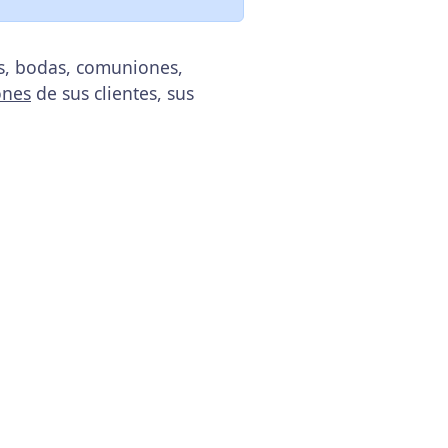
os, bodas, comuniones,
ones
de sus clientes, sus