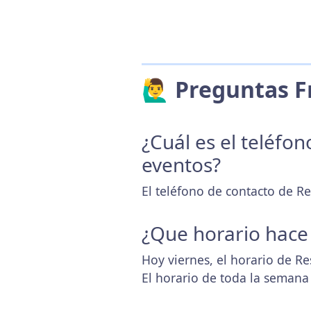
🙋‍♂️ Preguntas
¿Cuál es el teléfo
eventos?
El teléfono de contacto de R
¿Que horario hace
Hoy viernes, el horario de R
El horario de toda la semana