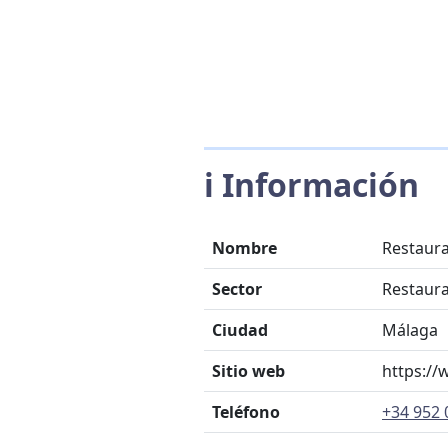
ℹ️ Información
Nombre
Restaura
Sector
Restaur
Ciudad
Málaga
Sitio web
https://
Teléfono
+34 952 