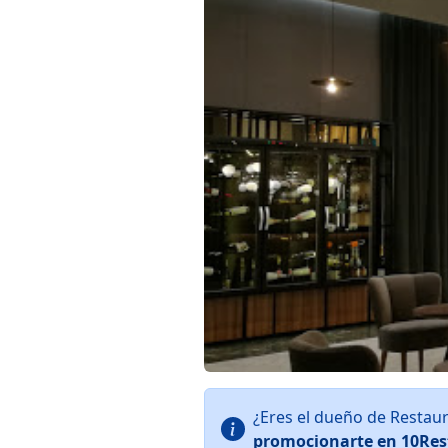
¿Eres el dueño de Restau
promocionarte en 10Res