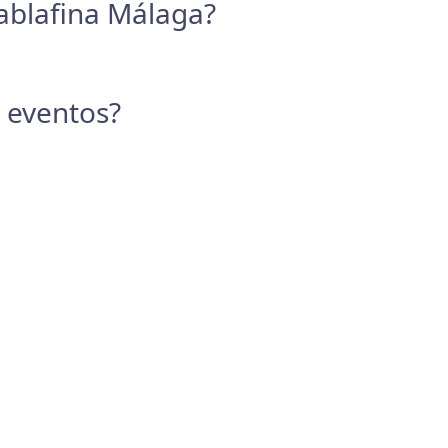
Tablafina Málaga?
y eventos?