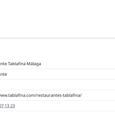
nte Tablafina Málaga
ante
www.tablafina.com/restaurantes-tablafina/
07 13 23