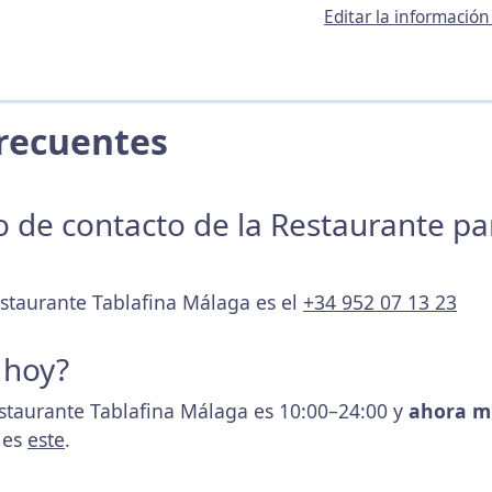
Editar la informació
 Frecuentes
no de contacto de la Restaurante p
estaurante Tablafina Málaga es el
+34 952 07 13 23
 hoy?
estaurante Tablafina Málaga es 10:00–24:00 y
ahora m
 es
este
.