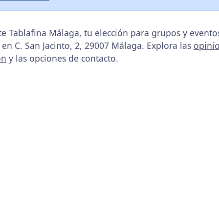
e Tablafina Málaga, tu elección para grupos y event
, en C. San Jacinto, 2, 29007 Málaga. Explora las
opini
ón
y las opciones de contacto.