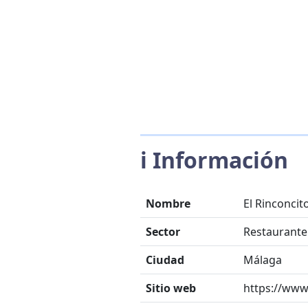
ℹ️ Información
Nombre
El Rinconcit
Sector
Restaurante
Ciudad
Málaga
Sitio web
https://www