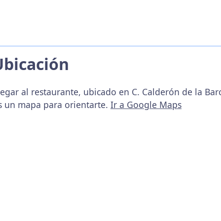
Ubicación
egar al restaurante, ubicado en C. Calderón de la Bar
s un mapa para orientarte.
Ir a Google Maps