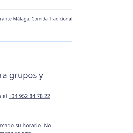
aurante Málaga. Comida Tradicional
ara grupos y
s el
+34 952 84 78 22
rcado su horario. No