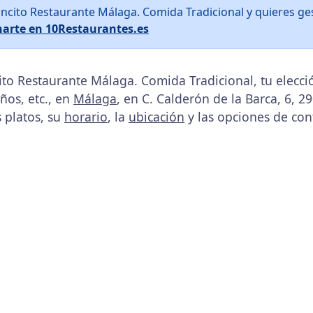
oncito Restaurante Málaga. Comida Tradicional y quieres g
arte en 10Restaurantes.es
ito Restaurante Málaga. Comida Tradicional, tu elecci
os, etc., en
Málaga
, en C. Calderón de la Barca, 6, 2
s platos, su
horario
, la
ubicación
y las opciones de con