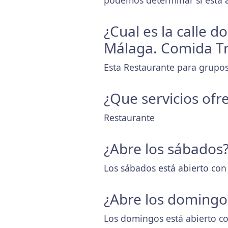
podemos determinar si está a
¿Cual es la calle 
Málaga. Comida Tr
Esta Restaurante para grupos
¿Que servicios ofr
Restaurante
¿Abre los sábados
Los sábados está abierto con
¿Abre los domingo
Los domingos está abierto co