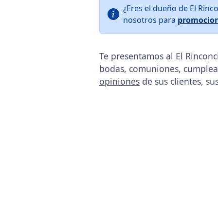
¿Eres el dueño de El Rinc
nosotros para
promocion
Te presentamos al El Rinconc
bodas, comuniones, cumpleañ
opiniones
de sus clientes, su