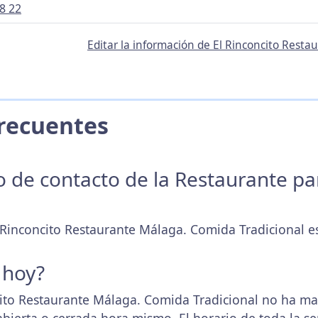
8 22
Editar la información de El Rinconcito Rest
 Frecuentes
no de contacto de la Restaurante p
l Rinconcito Restaurante Málaga. Comida Tradicional e
 hoy?
ito Restaurante Málaga. Comida Tradicional no ha ma