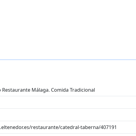
o Restaurante Málaga. Comida Tradicional
.eltenedor.es/restaurante/catedral-taberna/407191