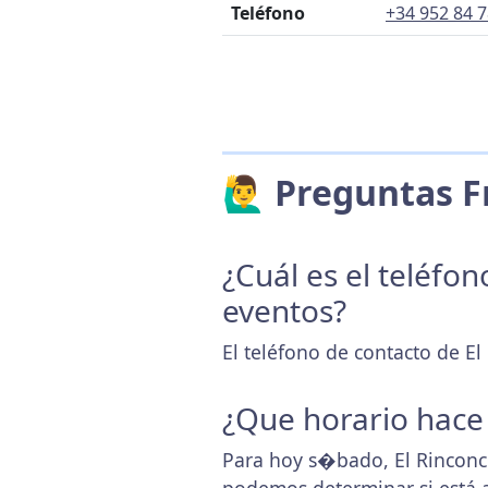
Teléfono
+34 952 84 7
🙋‍♂️ Preguntas
¿Cuál es el teléfo
eventos?
El teléfono de contacto de E
¿Que horario hace
Para hoy s�bado, El Rinconc