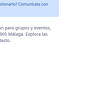
estionarlo? Comunícate con
ón para grupos y eventos,
9005 Málaga. Explora las
tacto.