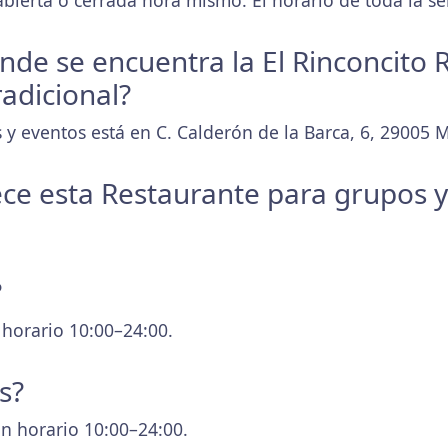
bierta o cerrada hora mismo. El horario de toda la 
donde se encuentra la El Rinconcito
adicional?
 y eventos está en C. Calderón de la Barca, 6, 29005 
ece esta Restaurante para grupos 
?
 horario 10:00–24:00.
s?
n horario 10:00–24:00.