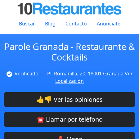
Buscar
Blog
Contacto
Anunciate
Parole Granada - Restaurante &
Cocktails
Verificado
Pl. Romanilla, 20, 18001 Granada
Ver
Localización
👍👎 Ver las opiniones
☎️ Llamar por teléfono