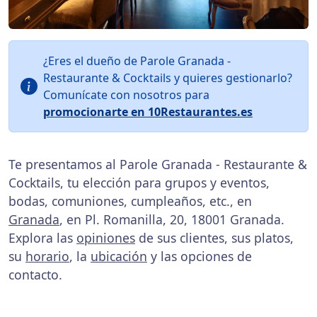
¿Eres el dueño de Parole Granada -
Restaurante & Cocktails y quieres gestionarlo?
Comunícate con nosotros para
promocionarte en 10Restaurantes.es
Te presentamos al Parole Granada - Restaurante &
Cocktails, tu elección para grupos y eventos,
bodas, comuniones, cumpleaños, etc., en
Granada
, en Pl. Romanilla, 20, 18001 Granada.
Explora las
opiniones
de sus clientes, sus platos,
su
horario
, la
ubicación
y las opciones de
contacto.