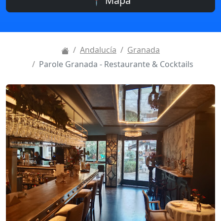
📍 Mapa
Andalucía
Granada
Parole Granada - Restaurante & Cocktails