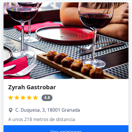
Zyrah Gastrobar
4.8
C. Duquesa, 3, 18001 Granada
A unos 218 metros de distancia
Ver opiniones