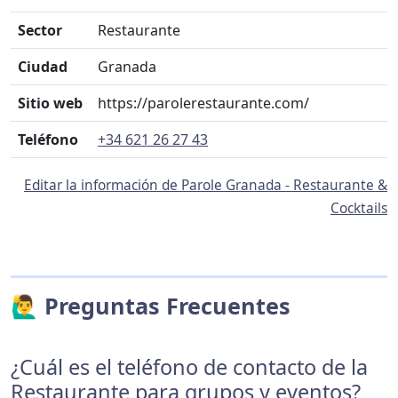
Sector
Restaurante
Ciudad
Granada
Sitio web
https://parolerestaurante.com/
Teléfono
+34 621 26 27 43
Editar la información de Parole Granada - Restaurante &
Cocktails
🙋‍♂️ Preguntas Frecuentes
¿Cuál es el teléfono de contacto de la
Restaurante para grupos y eventos?