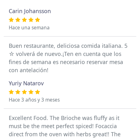
Carin Johansson
Hace una semana
Buen restaurante, deliciosa comida italiana. 5
☆ volverá de nuevo.¡Ten en cuenta que los
fines de semana es necesario reservar mesa
con antelación!
Yuriy Natarov
Hace 3 años y 3 meses
Excellent Food. The Brioche was fluffy as it
must be the meet perfect spiced! Focaccia
direct from the oven with herbs great!! The