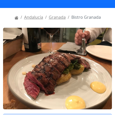
Andalucía
Granada
Bistro Granada