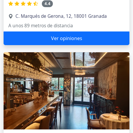
4.4
C. Marqués de Gerona, 12, 18001 Granada
A unos 89 metros de distancia
Ver opiniones