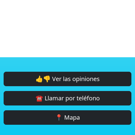
👍👎 Ver las opiniones
☎️ Llamar por teléfono
📍 Mapa