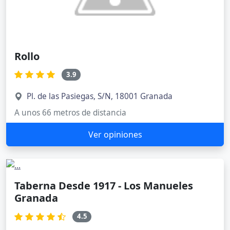
Rollo
3.9
Pl. de las Pasiegas, S/N, 18001 Granada
A unos 66 metros de distancia
Ver opiniones
Taberna Desde 1917 - Los Manueles
Granada
4.5