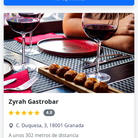
Zyrah Gastrobar
4.8
C. Duquesa, 3, 18001 Granada
A unos 302 metros de distancia