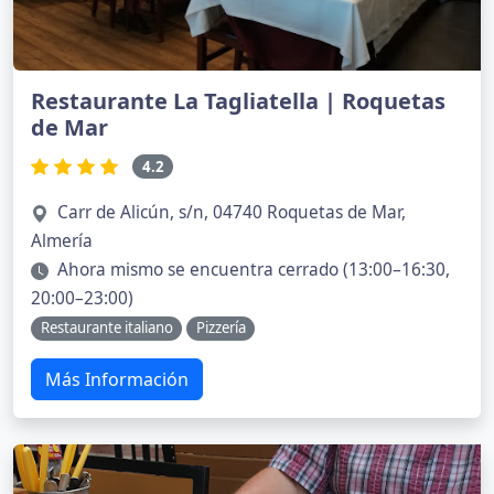
Restaurante La Tagliatella | Roquetas
de Mar
4.2
Carr de Alicún, s/n, 04740 Roquetas de Mar,
Almería
Ahora mismo se encuentra cerrado (13:00–16:30,
20:00–23:00)
Restaurante italiano
Pizzería
Más Información