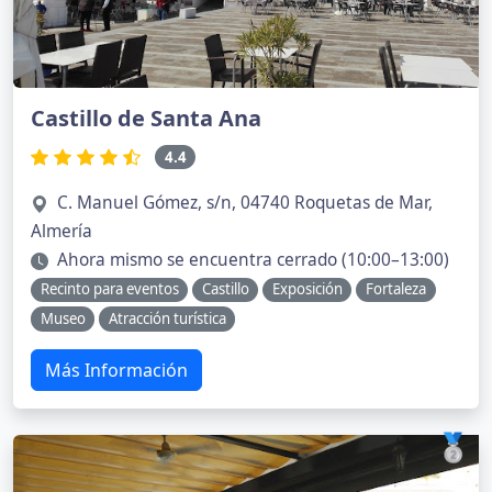
Castillo de Santa Ana
4.4
C. Manuel Gómez, s/n, 04740 Roquetas de Mar,
Almería
Ahora mismo se encuentra cerrado (10:00–13:00)
Recinto para eventos
Castillo
Exposición
Fortaleza
Museo
Atracción turística
Más Información
🥈