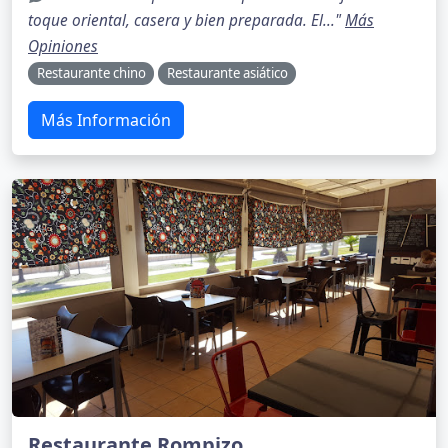
toque oriental, casera y bien preparada. El..."
Más
Opiniones
Restaurante chino
Restaurante asiático
Más Información
Restaurante Rompizo