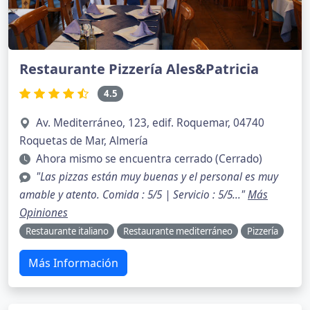
Restaurante Pizzería Ales&Patricia
4.5
Av. Mediterráneo, 123, edif. Roquemar, 04740
Roquetas de Mar, Almería
Ahora mismo se encuentra cerrado (Cerrado)
"Las pizzas están muy buenas y el personal es muy
amable y atento. Comida : 5/5 | Servicio : 5/5..."
Más
Opiniones
Restaurante italiano
Restaurante mediterráneo
Pizzería
Más Información