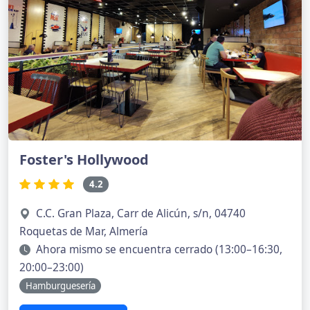
Foster's Hollywood
4.2
C.C. Gran Plaza, Carr de Alicún, s/n, 04740
Roquetas de Mar, Almería
Ahora mismo se encuentra cerrado (13:00–16:30,
20:00–23:00)
Hamburguesería