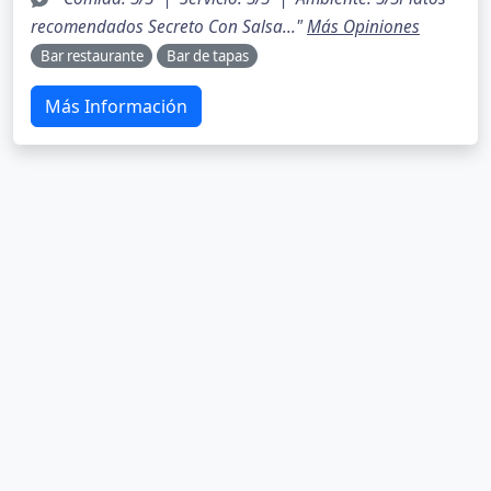
recomendados Secreto Con Salsa..."
Más Opiniones
Bar restaurante
Bar de tapas
Más Información