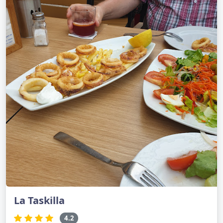
La Taskilla
4.2