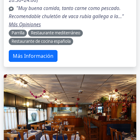
20:30–24:00)
"Muy buena comida, tanto carne como pescado.
Recomendable chuletón de vaca rubia gallega a la..."
Más Opiniones
Parrilla
Restaurante mediterráneo
Restaurante de cocina española
Más Información