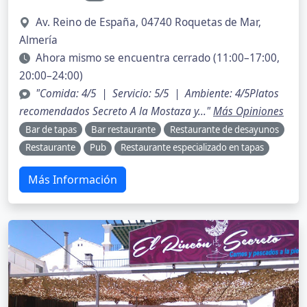
Av. Reino de España, 04740 Roquetas de Mar,
Almería
Ahora mismo se encuentra cerrado (11:00–17:00,
20:00–24:00)
"Comida: 4/5 | Servicio: 5/5 | Ambiente: 4/5Platos
recomendados Secreto A la Mostaza y..."
Más Opiniones
Bar de tapas
Bar restaurante
Restaurante de desayunos
Restaurante
Pub
Restaurante especializado en tapas
Más Información