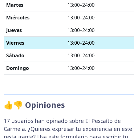
Martes
13:00–24:00
Miércoles
13:00–24:00
Jueves
13:00–24:00
Viernes
13:00–24:00
Sábado
13:00–24:00
Domingo
13:00–24:00
👍👎 Opiniones
17 usuarios han opinado sobre El Pescaíto de
Carmela. ¿Quieres expresar tu experiencia en este
restaurante? Usa
este formulario
para escribir tu