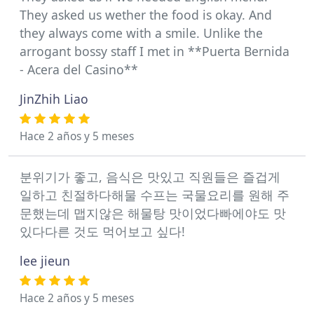
They asked us wether the food is okay. And
they always come with a smile. Unlike the
arrogant bossy staff I met in **Puerta Bernida
- Acera del Casino**
JinZhih Liao
Hace 2 años y 5 meses
분위기가 좋고, 음식은 맛있고 직원들은 즐겁게
일하고 친절하다해물 수프는 국물요리를 원해 주
문했는데 맵지않은 해물탕 맛이었다빠에야도 맛
있다다른 것도 먹어보고 싶다!
lee jieun
Hace 2 años y 5 meses