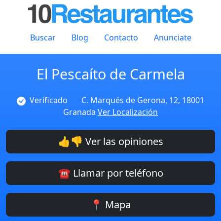
Buscar
Blog
Contacto
Anunciate
El Pescaíto de Carmela
Verificado
C. Marqués de Gerona, 12, 18001
Granada
Ver Localización
👍👎 Ver las opiniones
☎️ Llamar por teléfono
📍 Mapa