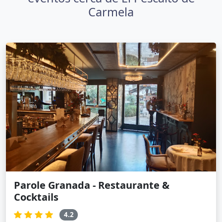
Carmela
Parole Granada - Restaurante &
Cocktails
4.2