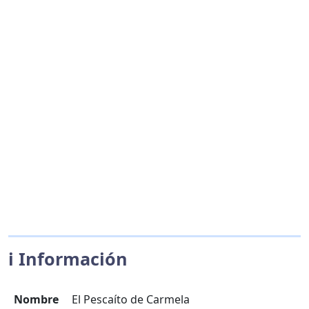
ℹ️ Información
Nombre
El Pescaíto de Carmela