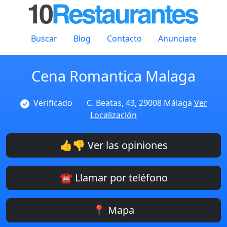
Buscar
Blog
Contacto
Anunciate
Cena Romantica Malaga
Verificado
C. Beatas, 43, 29008 Málaga
Ver
Localización
👍👎 Ver las opiniones
☎️ Llamar por teléfono
📍 Mapa