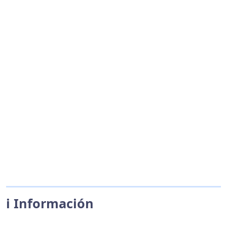
ℹ️ Información