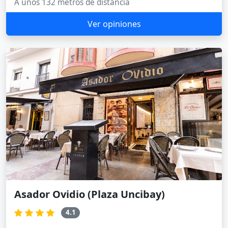
A unos 132 metros de distancia
Ver opiniones
Asador Ovidio (Plaza Uncibay)
4.1