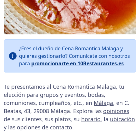
¿Eres el dueño de Cena Romantica Malaga y
quieres gestionarlo? Comunícate con nosotros
para
promocionarte en 10Restaurantes.es
Te presentamos al Cena Romantica Malaga, tu
elección para grupos y eventos, bodas,
comuniones, cumpleaños, etc., en
Málaga
, en C.
Beatas, 43, 29008 Málaga. Explora las
opiniones
de sus clientes, sus platos, su
horario
, la
ubicación
y las opciones de contacto.