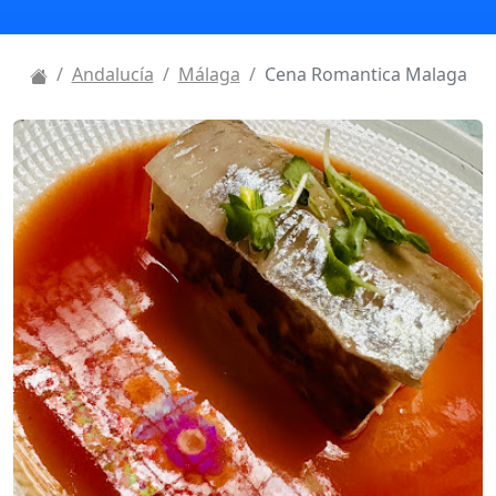
Andalucía
Málaga
Cena Romantica Malaga