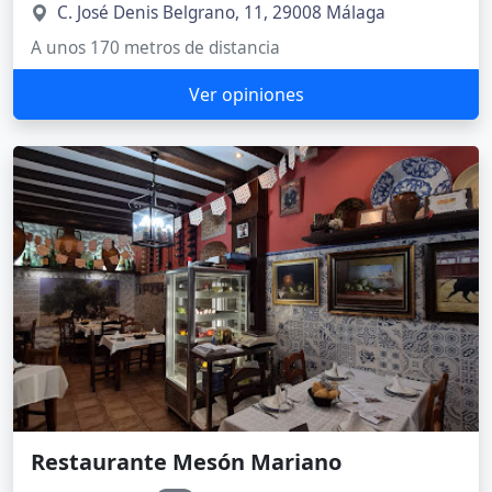
C. José Denis Belgrano, 11, 29008 Málaga
A unos 170 metros de distancia
Ver opiniones
Restaurante Mesón Mariano