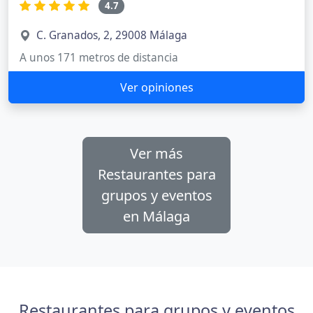
4.7
C. Granados, 2, 29008 Málaga
A unos 171 metros de distancia
Ver opiniones
Ver más
Restaurantes para
grupos y eventos
en Málaga
Restaurantes para grupos y eventos