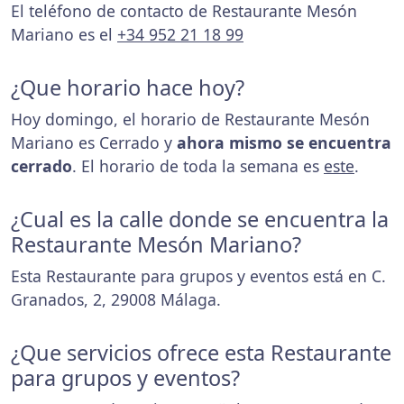
El teléfono de contacto de Restaurante Mesón
Mariano es el
+34 952 21 18 99
¿Que horario hace hoy?
Hoy domingo, el horario de Restaurante Mesón
Mariano es Cerrado y
ahora mismo se encuentra
cerrado
. El horario de toda la semana es
este
.
¿Cual es la calle donde se encuentra la
Restaurante Mesón Mariano?
Esta Restaurante para grupos y eventos está en C.
Granados, 2, 29008 Málaga.
¿Que servicios ofrece esta Restaurante
para grupos y eventos?