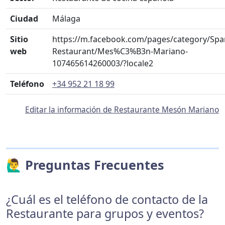
Ciudad
Málaga
Sitio
https://m.facebook.com/pages/category/Spa
web
Restaurant/Mes%C3%B3n-Mariano-
107465614260003/?locale2
Teléfono
+34 952 21 18 99
Editar la información de Restaurante Mesón Mariano
🙋‍♂️ Preguntas Frecuentes
¿Cuál es el teléfono de contacto de la
Restaurante para grupos y eventos?