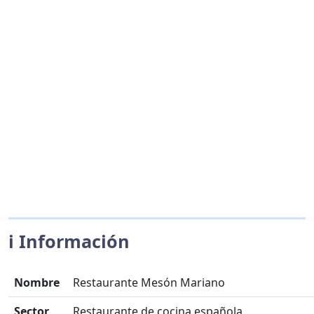
ℹ️ Información
Nombre
Restaurante Mesón Mariano
Sector
Restaurante de cocina española