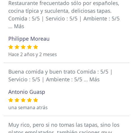
Restaurante frecuentado sólo por españoles,
cocina típica y suculenta, deliciosas tapas.
Comida : 5/5 | Servicio : 5/5 | Ambiente : 5/5
… Más
Philippe Moreau
Hace 2 años y 2 meses
Buena comida y buen trato Comida : 5/5 |
Servicio : 5/5 | Ambiente : 5/5 … Más
Antonio Guasp
una semana atrás
Muy rico, pero si no tomas las tapas, sino los
platos emplatados, también raciones muy