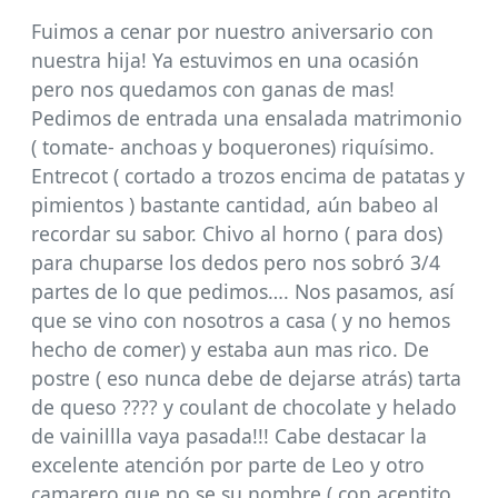
Fuimos a cenar por nuestro aniversario con
nuestra hija! Ya estuvimos en una ocasión
pero nos quedamos con ganas de mas!
Pedimos de entrada una ensalada matrimonio
( tomate- anchoas y boquerones) riquísimo.
Entrecot ( cortado a trozos encima de patatas y
pimientos ) bastante cantidad, aún babeo al
recordar su sabor. Chivo al horno ( para dos)
para chuparse los dedos pero nos sobró 3/4
partes de lo que pedimos…. Nos pasamos, así
que se vino con nosotros a casa ( y no hemos
hecho de comer) y estaba aun mas rico. De
postre ( eso nunca debe de dejarse atrás) tarta
de queso ???? y coulant de chocolate y helado
de vainillla vaya pasada!!! Cabe destacar la
excelente atención por parte de Leo y otro
camarero que no se su nombre ( con acentito