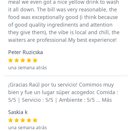
meal we even got a nice yellow drink to wash
it all down. The bill was very reasonable, the
food was exceptionally good (i think because
of good quality ingredinents and attention
they give them), the vibe is local and chill, the
waiters are professional.My best experience!
Peter Ruzicska
una semana atrás
¡Gracias Raúl por tu servicio! Comimos muy
bien y fue un lugar súper acogedor. Comida :
5/5 | Servicio : 5/5 | Ambiente : 5/5 … Más
Saskia k
una semana atrás