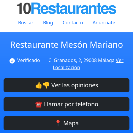
Buscar
Blog
Contacto
Anunciate
Restaurante Mesón Mariano
Verificado
C. Granados, 2, 29008 Málaga
Ver
Localización
👍👎 Ver las opiniones
☎️ Llamar por teléfono
📍 Mapa