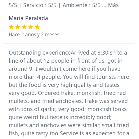
5/5 | Servicio : 5/5 | Ambiente : 5/5 … Más
Maria Peralada
Hace 2 años y 2 meses
Outstanding experienceArrived at 8:30ish to a
line of about 12 people in front of us, got in
around 9. I wouldn't come here if you have
more than 4 people. You will find tourists here
but the food is very high quality and tastes
very good. Ordered hake, monkfish, fried red
mullets, and fried anchovies. Hake was served
with tons of garlic, very good; monkfish looks
quite weird but taste is incredibly good;
mullets and anchovies were similar, small fried
fish, quite tasty too.Service is as expected for a