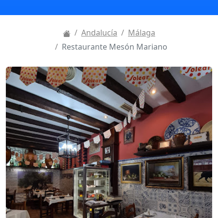
Andalucía
Málaga
Restaurante Mesón Mariano