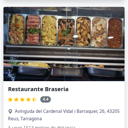
Restaurante Braseria
4.4
Avinguda del Cardenal Vidal i Barraquer, 26, 43205
Reus, Tarragona
A unos 1513 metros de distancia