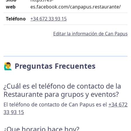
web
es.facebook.com/canpapus.restaurante/
Teléfono
+34 672 33 93 15
Editar la información de Can Papus
🙋‍♂️ Preguntas Frecuentes
¿Cuál es el teléfono de contacto de la
Restaurante para grupos y eventos?
El teléfono de contacto de Can Papus es el
+34 672
33 93 15
¿Que horario hace hoy?