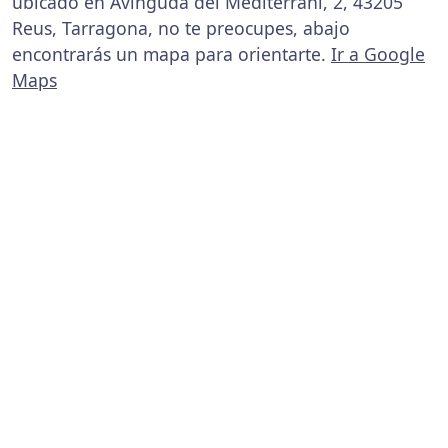
ubicado en Avinguda del Mediterrani, 2, 43205
Reus, Tarragona, no te preocupes, abajo
encontrarás un mapa para orientarte.
Ir a Google
Maps