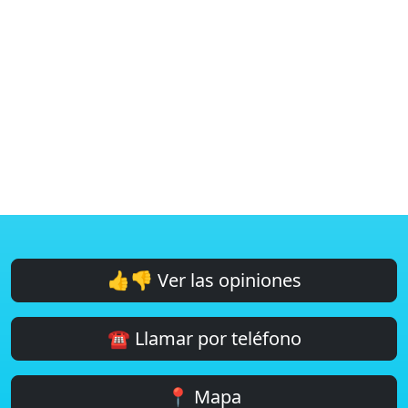
👍👎 Ver las opiniones
☎️ Llamar por teléfono
📍 Mapa