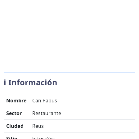
ℹ️ Información
Nombre
Can Papus
Sector
Restaurante
Ciudad
Reus
Sitio
https://es-