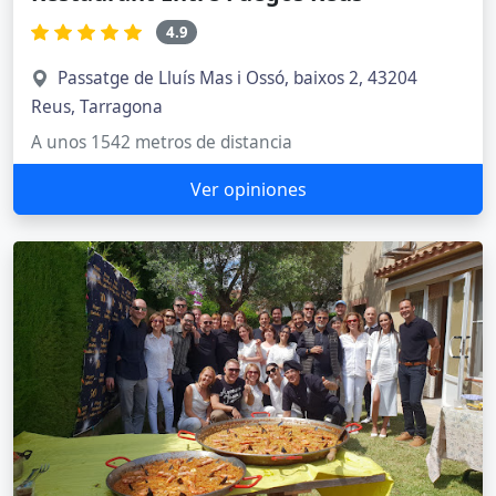
4.9
Passatge de Lluís Mas i Ossó, baixos 2, 43204
Reus, Tarragona
A unos 1542 metros de distancia
Ver opiniones