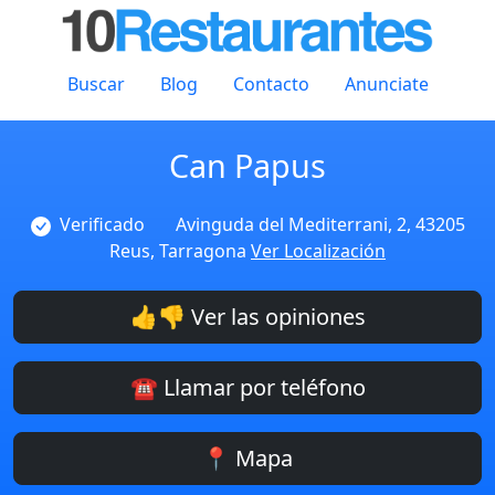
Buscar
Blog
Contacto
Anunciate
Can Papus
Verificado
Avinguda del Mediterrani, 2, 43205
Reus, Tarragona
Ver Localización
👍👎 Ver las opiniones
☎️ Llamar por teléfono
📍 Mapa