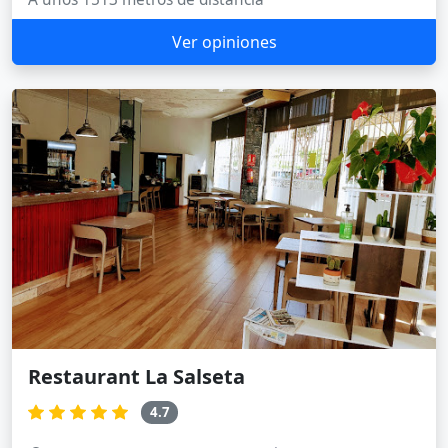
Ver opiniones
Restaurant La Salseta
4.7