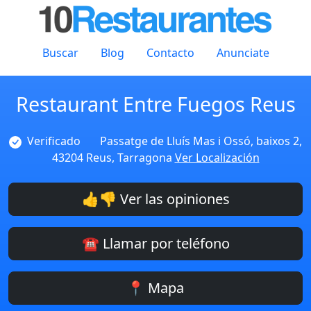
Buscar
Blog
Contacto
Anunciate
Restaurant Entre Fuegos Reus
Verificado
Passatge de Lluís Mas i Ossó, baixos 2,
43204 Reus, Tarragona
Ver Localización
👍👎 Ver las opiniones
☎️ Llamar por teléfono
📍 Mapa