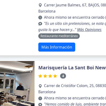
Carrer Jaume Balmes, 67, BAJOS, 088
Barcelona
Ahora mismo se encuentra cerrado 
"Es un sitio sin pretensiones, se nota 
gusta lo que hacen y..."
Más Opiniones
Restaurante mediterráneo
Más Información
Marisquería La Sant Boi New
4
Carrer de Cristòfor Colom, 25, 08830
Barcelona
Ahora mismo se encuentra cerrado (
"Hemos comido de lujo, ambiente tra