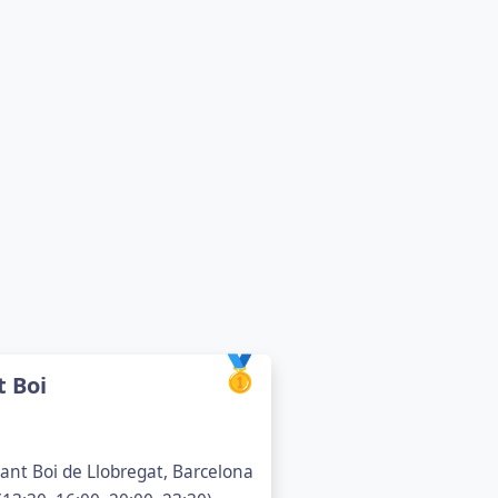
🥇
t Boi
ant Boi de Llobregat, Barcelona