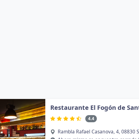
Restaurante El Fogón de San
4.4
Rambla Rafael Casanova, 4, 08830 S