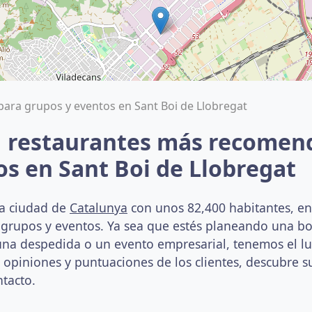
para grupos y eventos en Sant Boi de Llobregat
1 restaurantes más recomen
os en Sant Boi de Llobregat
na ciudad de
Catalunya
con unos 82,400 habitantes, en 
a grupos y eventos. Ya sea que estés planeando una bo
a despedida o un evento empresarial, tenemos el lug
s opiniones y puntuaciones de los clientes, descubre su
ntacto.