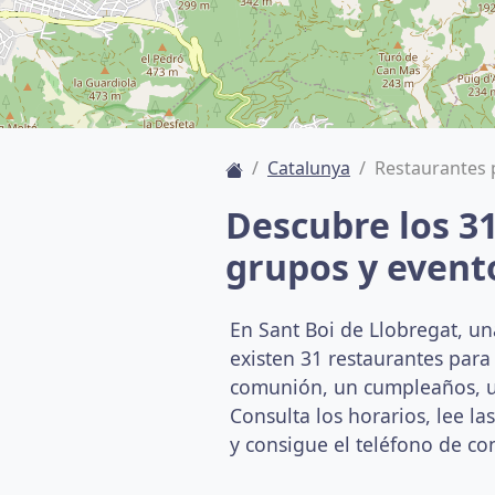
Catalunya
Restaurantes 
Descubre los 3
grupos y event
En Sant Boi de Llobregat, u
existen 31 restaurantes par
comunión, un cumpleaños, un
Consulta los horarios, lee la
y consigue el teléfono de co