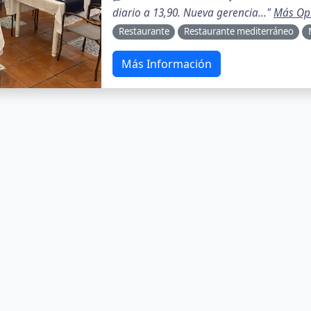
diario a 13,90. Nueva gerencia..."
Más Op
Restaurante
Restaurante mediterráneo
Más Información