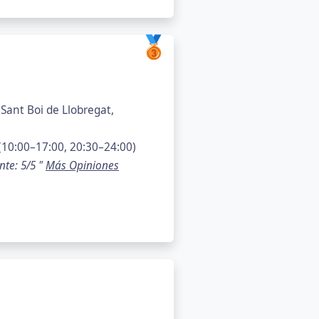
🥉
Sant Boi de Llobregat,
10:00–17:00, 20:30–24:00)
nte: 5/5 "
Más Opiniones