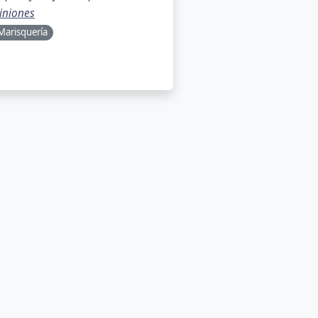
iniones
Marisquería