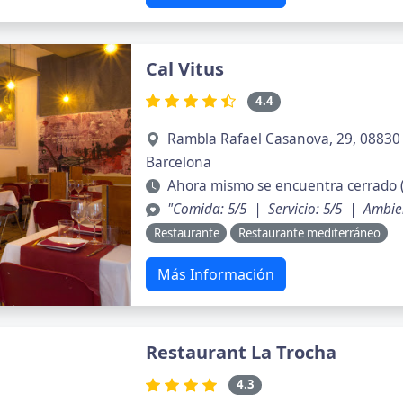
Cal Vitus
4.4
Rambla Rafael Casanova, 29, 08830 
Barcelona
Ahora mismo se encuentra cerrado (
"Comida: 5/5 | Servicio: 5/5 | Ambie
Restaurante
Restaurante mediterráneo
Más Información
Restaurant La Trocha
4.3