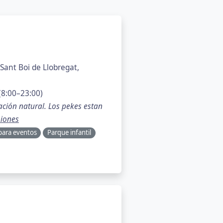
Sant Boi de Llobregat,
(8:00–23:00)
ación natural. Los pekes estan
iones
para eventos
Parque infantil