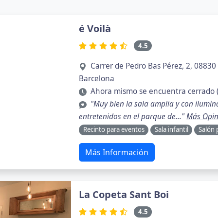
é Voilà
4.5
Carrer de Pedro Bas Pérez, 2, 08830 
Barcelona
Ahora mismo se encuentra cerrado 
"Muy bien la sala amplia y con ilumin
entretenidos en el parque de..."
Más Opin
Recinto para eventos
Sala infantil
Salón 
Más Información
La Copeta Sant Boi
4.5