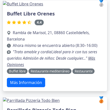
🥈
Buffet Libre Orenes
4.4
Rambla de Marisol, 21, 08860 Castelldefels,
Barcelona
Ahora mismo se encuentra abierto (8:30–16:00)
"Trato amable y cordial,ideal para ir con tus seres
queridos Admisión de niños: Desde cualquier..."
Más
Opiniones
Buffet libre
Restaurante mediterráneo
Restaurante
Más Información
🥉