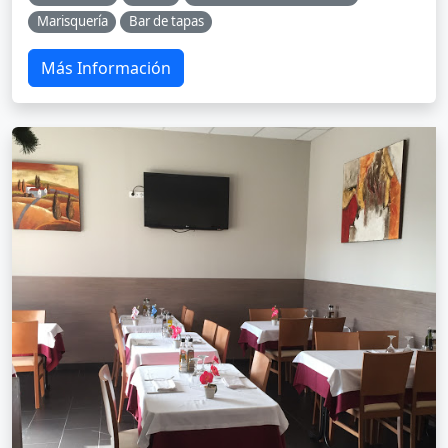
Marisquería
Bar de tapas
Más Información