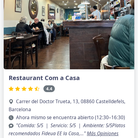
Restaurant Com a Casa
4.4
Carrer del Doctor Trueta, 13, 08860 Castelldefels,
Barcelona
Ahora mismo se encuentra abierto (12:30–16:30)
"Comida: 5/5 | Servicio: 5/5 | Ambiente: 5/5Platos
recomendados Fideua EE la Casa,..."
Más Opiniones