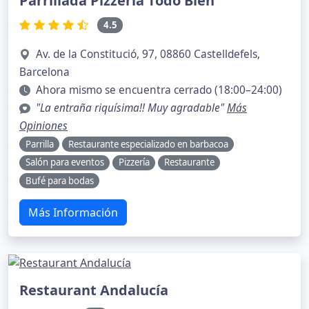
Parrillada Pizzería Todo Bien
4.5
Av. de la Constitució, 97, 08860 Castelldefels,
Barcelona
Ahora mismo se encuentra cerrado (18:00–24:00)
"La entraña riquísima!! Muy agradable"
Más
Opiniones
Parrilla
Restaurante especializado en barbacoa
Salón para eventos
Pizzería
Restaurante
Bufé para bodas
Más Información
Restaurant Andalucía