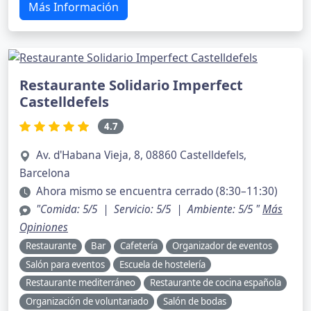
Más Información
Restaurante Solidario Imperfect
Castelldefels
4.7
Av. d'Habana Vieja, 8, 08860 Castelldefels,
Barcelona
Ahora mismo se encuentra cerrado (8:30–11:30)
"Comida: 5/5 | Servicio: 5/5 | Ambiente: 5/5 "
Más
Opiniones
Restaurante
Bar
Cafetería
Organizador de eventos
Salón para eventos
Escuela de hostelería
Restaurante mediterráneo
Restaurante de cocina española
Organización de voluntariado
Salón de bodas