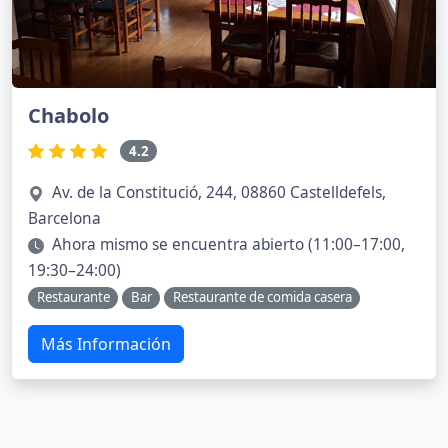
Chabolo
4.2
Av. de la Constitució, 244, 08860 Castelldefels,
Barcelona
Ahora mismo se encuentra abierto (11:00–17:00,
19:30–24:00)
Restaurante
Bar
Restaurante de comida casera
Más Información