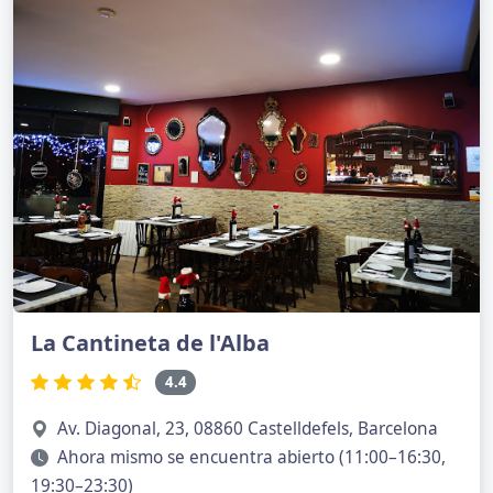
La Cantineta de l'Alba
4.4
Av. Diagonal, 23, 08860 Castelldefels, Barcelona
Ahora mismo se encuentra abierto (11:00–16:30,
19:30–23:30)