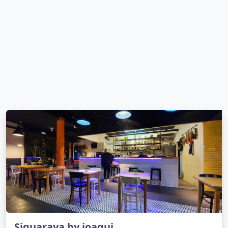
Siguaraya by joaqui