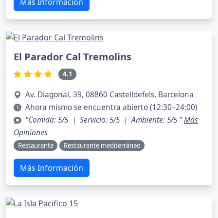
Más Información
El Parador Cal Tremolins
4.1
Av. Diagonal, 39, 08860 Castelldefels, Barcelona
Ahora mismo se encuentra abierto (12:30–24:00)
"Comida: 5/5 | Servicio: 5/5 | Ambiente: 5/5 "
Más
Opiniones
Restaurante
Restaurante mediterráneo
Más Información