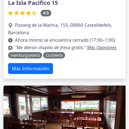
La Isla Pacifico 15
4.5
Passeig de la Marina, 155, 08860 Castelldefels,
Barcelona
Ahora mismo se encuentra cerrado (17:00–1:00)
"Me dieron chupito de fresa gratis."
Más Opiniones
Hamburguesería
Coctelería
Más Información