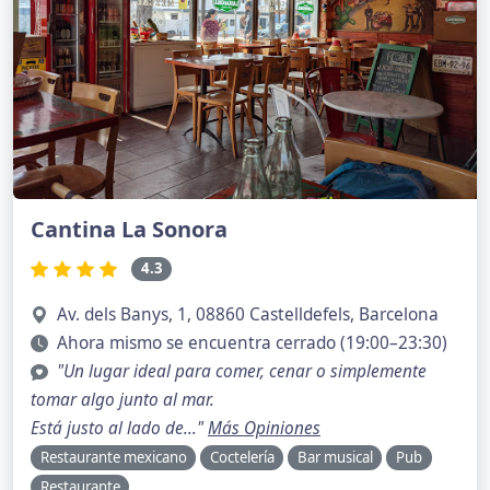
Cantina La Sonora
4.3
Av. dels Banys, 1, 08860 Castelldefels, Barcelona
Ahora mismo se encuentra cerrado (19:00–23:30)
"Un lugar ideal para comer, cenar o simplemente
tomar algo junto al mar.
Está justo al lado de..."
Más Opiniones
Restaurante mexicano
Coctelería
Bar musical
Pub
Restaurante