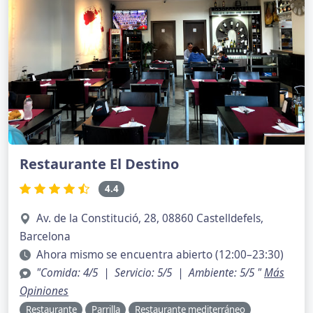
Restaurante El Destino
4.4
Av. de la Constitució, 28, 08860 Castelldefels,
Barcelona
Ahora mismo se encuentra abierto (12:00–23:30)
"Comida: 4/5 | Servicio: 5/5 | Ambiente: 5/5 "
Más
Opiniones
Restaurante
Parrilla
Restaurante mediterráneo