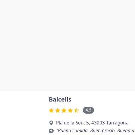
Balcells
4.5
Pla de la Seu, 5, 43003 Tarragona
"Buena comida. Buen precio. Buena ate