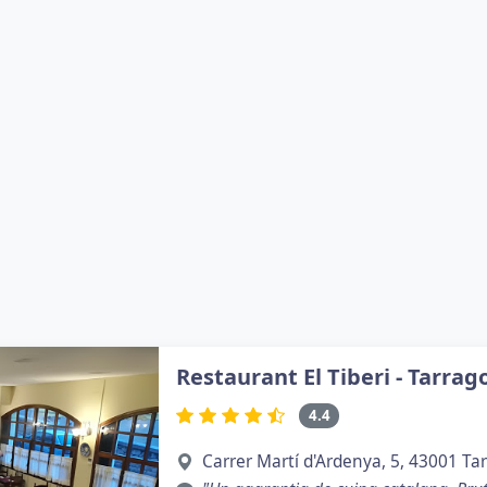
Restaurant El Tiberi - Tarrag
4.4
Carrer Martí d'Ardenya, 5, 43001 Ta