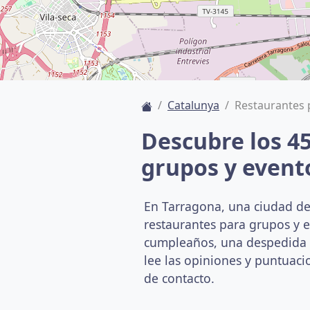
Catalunya
Restaurantes 
Descubre los 4
grupos y event
En Tarragona, una ciudad d
restaurantes para grupos y 
cumpleaños, una despedida o 
lee las opiniones y puntuacio
de contacto.