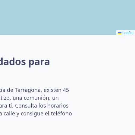
Leaflet
dados para
ia de Tarragona, existen 45
utizo, una comunión, un
a ti. Consulta los horarios,
a calle y consigue el teléfono