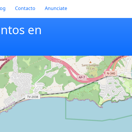
log
Contacto
Anunciate
entos en