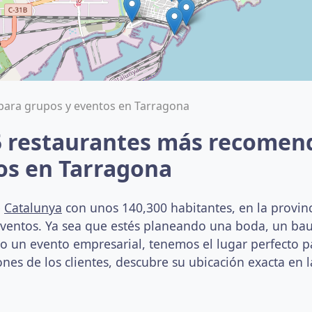
para grupos y eventos en Tarragona
5 restaurantes más recomen
os en Tarragona
e
Catalunya
con unos 140,300 habitantes, en la provinc
eventos. Ya sea que estés planeando una boda, un ba
un evento empresarial, tenemos el lugar perfecto par
nes de los clientes, descubre su ubicación exacta en l