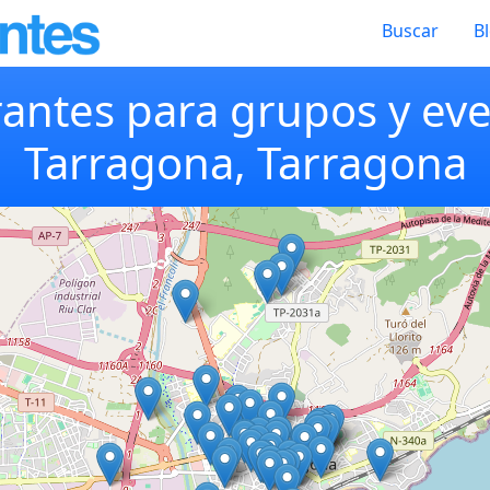
Buscar
B
antes para grupos y ev
Tarragona, Tarragona