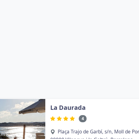
La Daurada
4
Plaça Trajo de Garbí, s/n, Moll de Pon