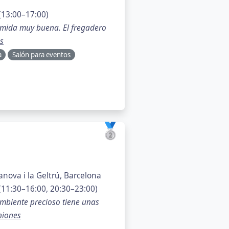
(13:00–17:00)
comida muy buena. El fregadero
s
a
Salón para eventos
🥈
anova i la Geltrú, Barcelona
11:30–16:00, 20:30–23:00)
ambiente precioso tiene unas
niones