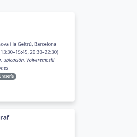
nova i la Geltrú, Barcelona
13:30–15:45, 20:30–22:30)
a, ubicación. Volveremos!!!
ones
Brasería
raf