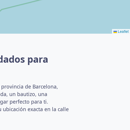
Leaflet
dados para
 provincia de Barcelona,
da, un bautizo, una
ar perfecto para ti.
 ubicación exacta en la calle