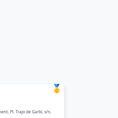
🥇
ent, Pl. Trajo de Garbí, s/n,