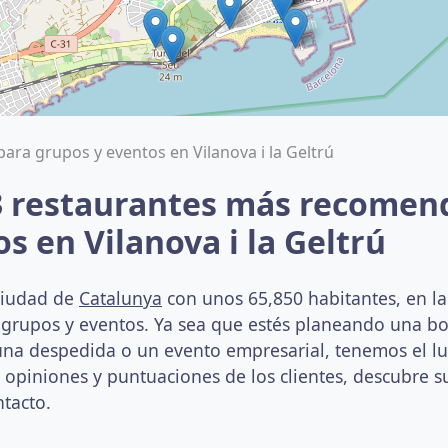
ara grupos y eventos en Vilanova i la Geltrú
3 restaurantes más recomen
s en Vilanova i la Geltrú
 ciudad de
Catalunya
con unos 65,850 habitantes, en la
a grupos y eventos. Ya sea que estés planeando una bo
a despedida o un evento empresarial, tenemos el lug
s opiniones y puntuaciones de los clientes, descubre su
ntacto.