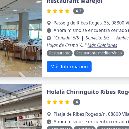
Restaurant Marejol
4.3
Passeig de Ribes Roges, 35, 08800 Vi
Ahora mismo se encuentra cerrado 
"Comida: 5/5 | Servicio: 5/5 | Ambie
Hojas de Crema Y..."
Más Opiniones
Restaurante
Restaurante mediterráneo
Más Información
Holalà Chiringuito Ribes Rog
4
Platja de Ribes Roges s/n, 08800 Vil
Ahora mismo se encuentra cerrado 