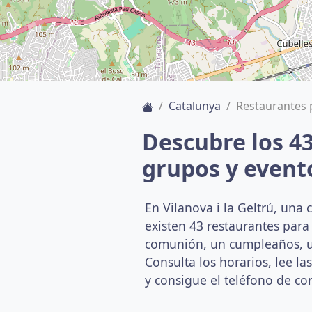
Catalunya
Restaurantes p
Descubre los 4
grupos y evento
En Vilanova i la Geltrú, una
existen 43 restaurantes par
comunión, un cumpleaños, un
Consulta los horarios, lee la
y consigue el teléfono de co