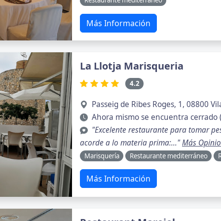
Restaurante mediterráneo
Más Información
La Llotja Marisqueria
4.2
Passeig de Ribes Roges, 1, 08800 Vil
Ahora mismo se encuentra cerrado 
"Excelente restaurante para tomar pe
acorde a lo materia prima:..."
Más Opini
Marisquería
Restaurante mediterráneo
Más Información