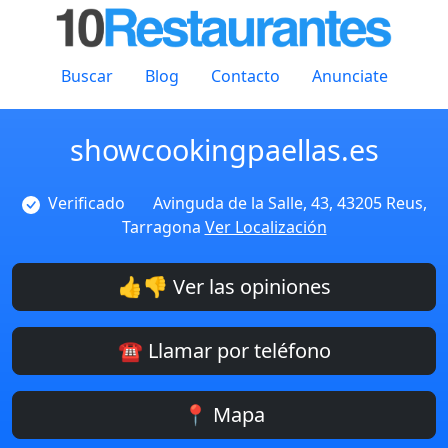
Buscar
Blog
Contacto
Anunciate
showcookingpaellas.es
Verificado
Avinguda de la Salle, 43, 43205 Reus,
Tarragona
Ver Localización
👍👎 Ver las opiniones
☎️ Llamar por teléfono
📍 Mapa