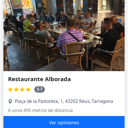
Restaurante Alborada
3.7
Plaça de la Pastoreta, 1, 43202 Reus, Tarragona
A unos 495 metros de distancia
Ver opiniones