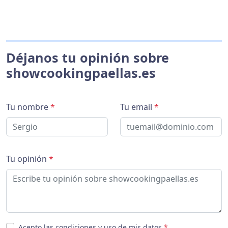
Déjanos tu opinión sobre
showcookingpaellas.es
Tu nombre
*
Tu email
*
Tu opinión
*
Acepto las condiciones y uso de mis datos
*