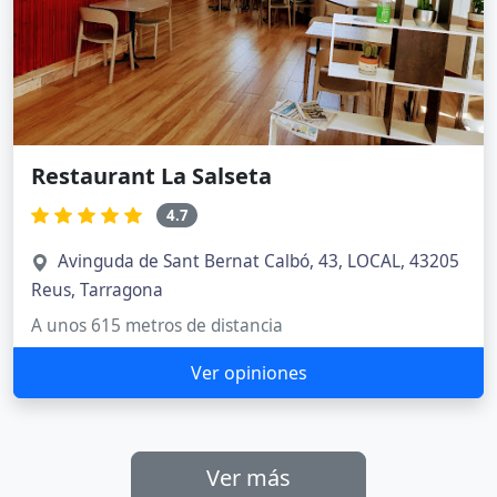
Restaurant La Salseta
4.7
Avinguda de Sant Bernat Calbó, 43, LOCAL, 43205
Reus, Tarragona
A unos 615 metros de distancia
Ver opiniones
Ver más