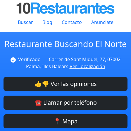
Buscar
Blog
Contacto
Anunciate
Restaurante Buscando El Norte
Verificado
Carrer de Sant Miquel, 77, 07002
Palma, Illes Balears
Ver Localización
👍👎 Ver las opiniones
☎️ Llamar por teléfono
📍 Mapa