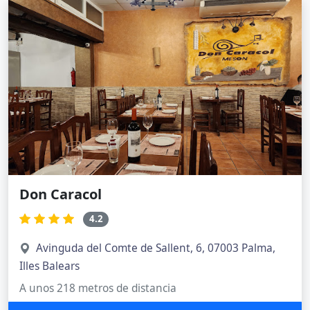
Don Caracol
4.2
Avinguda del Comte de Sallent, 6, 07003 Palma,
Illes Balears
A unos 218 metros de distancia