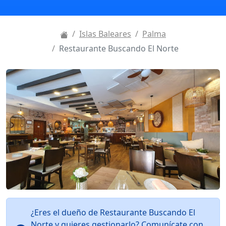
Islas Baleares
Palma
Restaurante Buscando El Norte
¿Eres el dueño de Restaurante Buscando El
Norte y quieres gestionarlo? Comunícate con