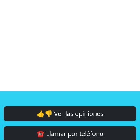
👍👎 Ver las opiniones
☎️ Llamar por teléfono