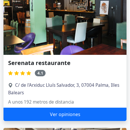
Serenata restaurante
4.1
C/ de l'Arxiduc Lluís Salvador, 3, 07004 Palma, Illes
Balears
A unos 192 metros de distancia
Ver opiniones