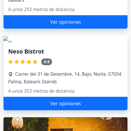
Balears
A unos 293 metros de distancia
Ver opiniones
Neso Bistrot
4.9
Carrer del 31 de Desembre, 14, Bajo, Norte, 07004
Palma, Balearic Islands
A unos 353 metros de distancia
Ver opiniones