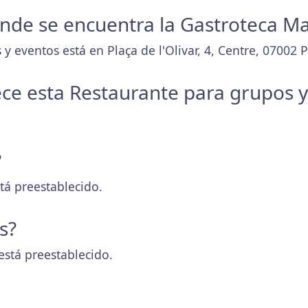
donde se encuentra la Gastroteca Ma
y eventos está en Plaça de l'Olivar, 4, Centre, 07002 P
ece esta Restaurante para grupos 
?
tá preestablecido.
s?
está preestablecido.