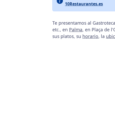
10Restaurantes.es
Te presentamos al Gastroteca
etc., en
Palma
, en Plaça de l'
sus platos, su
horario
, la
ubi