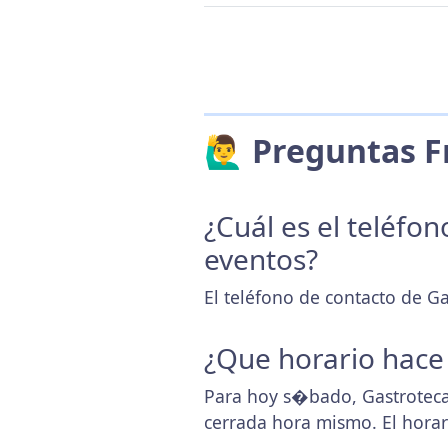
🙋‍♂️ Preguntas
¿Cuál es el teléfo
eventos?
El teléfono de contacto de G
¿Que horario hace
Para hoy s�bado, Gastroteca
cerrada hora mismo. El hora