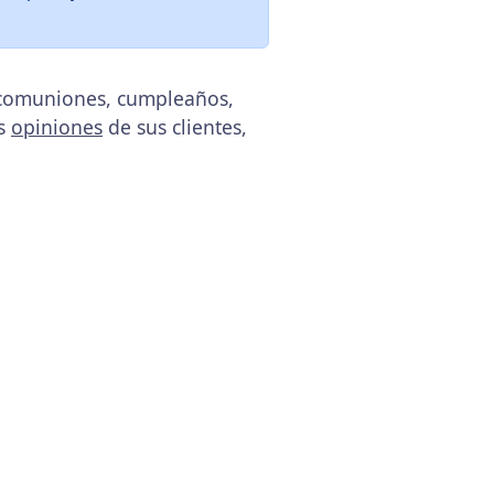
, comuniones, cumpleaños,
as
opiniones
de sus clientes,