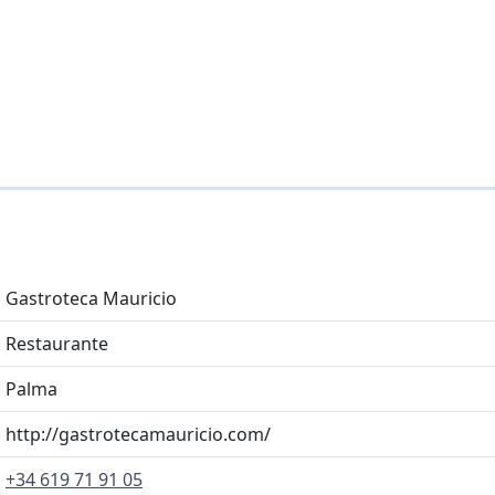
Gastroteca Mauricio
Restaurante
Palma
http://gastrotecamauricio.com/
+34 619 71 91 05