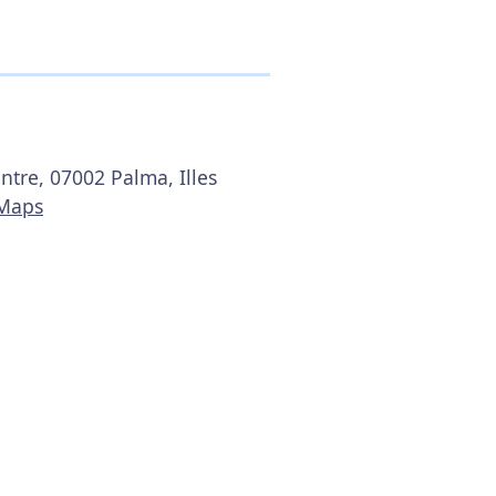
entre, 07002 Palma, Illes
 Maps