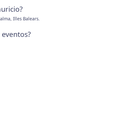
uricio?
alma, Illes Balears.
y eventos?