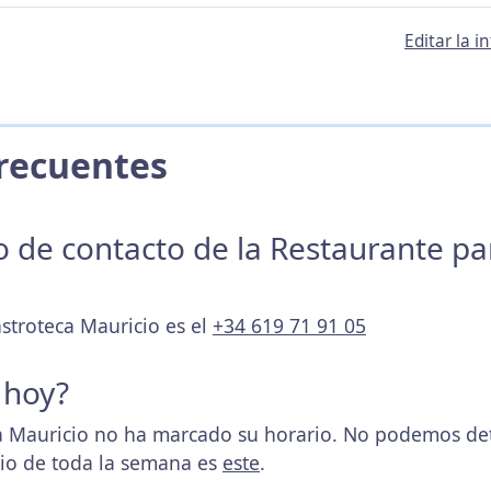
Editar la 
 Frecuentes
no de contacto de la Restaurante p
astroteca Mauricio es el
+34 619 71 91 05
 hoy?
 Mauricio no ha marcado su horario. No podemos dete
rio de toda la semana es
este
.