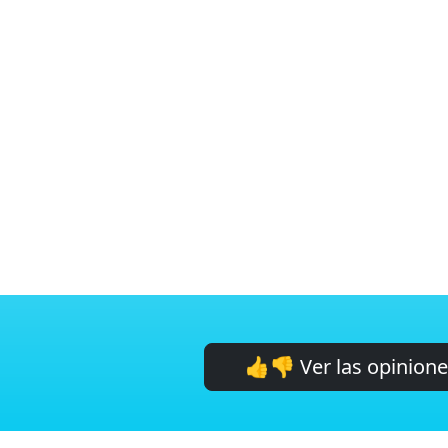
👍👎 Ver las opinion