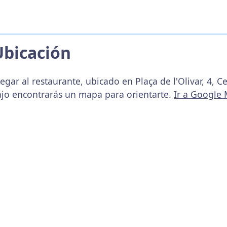
Ubicación
egar al restaurante, ubicado en Plaça de l'Olivar, 4, C
ajo encontrarás un mapa para orientarte.
Ir a Google