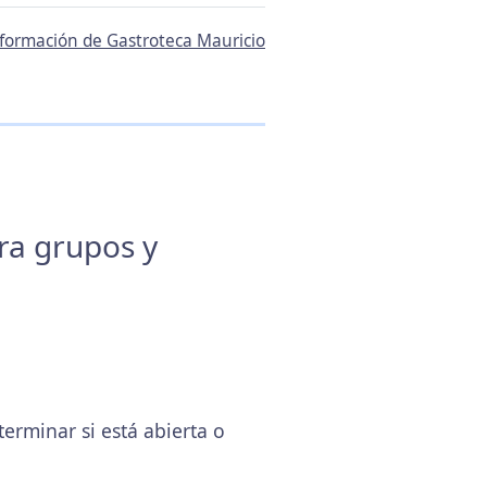
información de Gastroteca Mauricio
ara grupos y
rminar si está abierta o