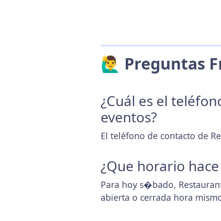
🙋‍♂️ Preguntas
¿Cuál es el teléfo
eventos?
El teléfono de contacto de R
¿Que horario hace
Para hoy s�bado, Restaurant
abierta o cerrada hora mismo