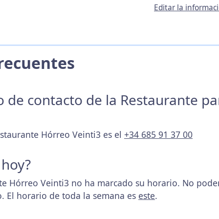
Editar la informa
 Frecuentes
no de contacto de la Restaurante p
estaurante Hórreo Veinti3 es el
+34 685 91 37 00
 hoy?
e Hórreo Veinti3 no ha marcado su horario. No pode
. El horario de toda la semana es
este
.