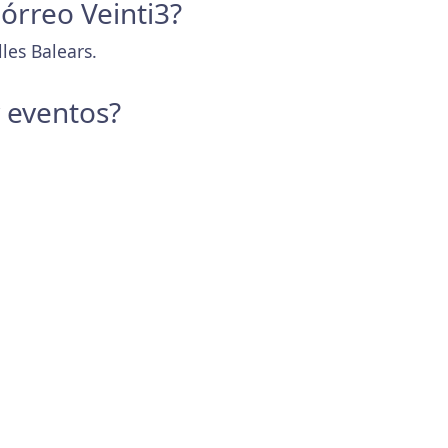
órreo Veinti3?
les Balears.
y eventos?