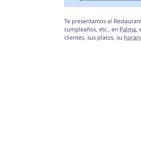
Te presentamos al Restaurant
cumpleaños, etc., en
Palma
, 
clientes, sus platos, su
horari