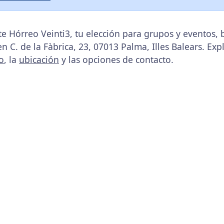
e Hórreo Veinti3, tu elección para grupos y eventos,
en C. de la Fàbrica, 23, 07013 Palma, Illes Balears. Exp
o
, la
ubicación
y las opciones de contacto.