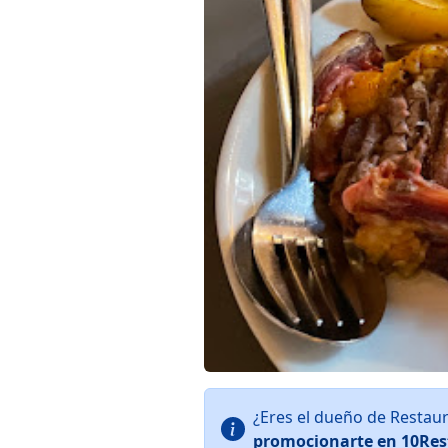
¿Eres el dueño de Restau
promocionarte en 10Res