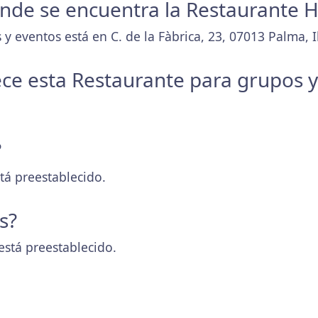
donde se encuentra la Restaurante H
y eventos está en C. de la Fàbrica, 23, 07013 Palma, Il
ece esta Restaurante para grupos 
?
tá preestablecido.
s?
está preestablecido.