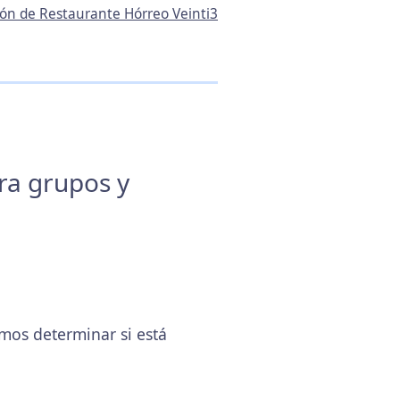
ción de Restaurante Hórreo Veinti3
ara grupos y
mos determinar si está