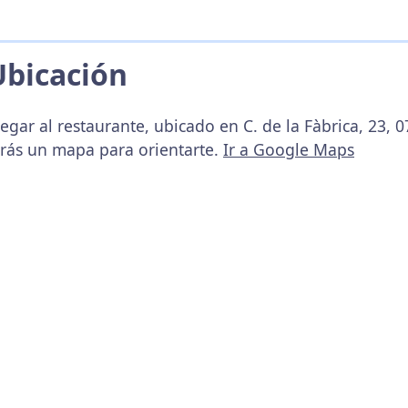
Ubicación
egar al restaurante, ubicado en C. de la Fàbrica, 23, 0
arás un mapa para orientarte.
Ir a Google Maps