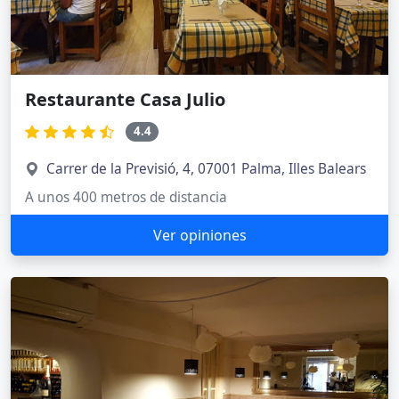
Restaurante Casa Julio
4.4
Carrer de la Previsió, 4, 07001 Palma, Illes Balears
A unos 400 metros de distancia
Ver opiniones