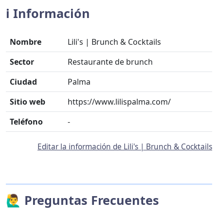
ℹ️ Información
Nombre
Lili's | Brunch & Cocktails
Sector
Restaurante de brunch
Ciudad
Palma
Sitio web
https://www.lilispalma.com/
Teléfono
-
Editar la información de Lili's | Brunch & Cocktails
🙋‍♂️ Preguntas Frecuentes