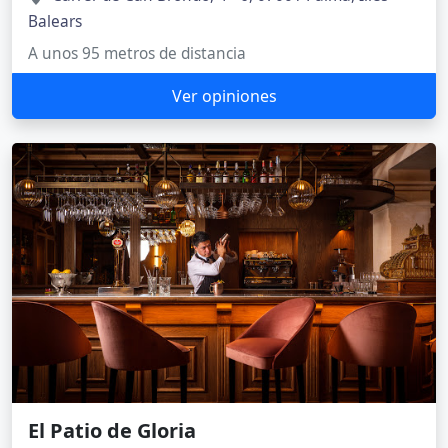
Balears
A unos 95 metros de distancia
Ver opiniones
El Patio de Gloria