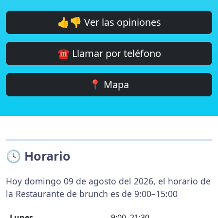
👍👎 Ver las opiniones
☎️ Llamar por teléfono
📍 Mapa
🕓 Horario
Hoy domingo 09 de agosto del 2026, el horario de
la Restaurante de brunch es de 9:00–15:00
Lunes
9:00–21:30