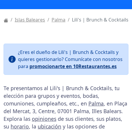
Islas Baleares
Palma
Lili's | Brunch & Cocktails
¿Eres el dueño de Lili's | Brunch & Cocktails y
quieres gestionarlo? Comunícate con nosotros
para
promocionarte en 10Restaurantes.es
Te presentamos al Lili's | Brunch & Cocktails, tu
elección para grupos y eventos, bodas,
comuniones, cumpleaños, etc., en
Palma
, en Plaça
del Mercat, 3, Centre, 07001 Palma, Illes Balears.
Explora las
opiniones
de sus clientes, sus platos,
su
horario
, la
ubicación
y las opciones de