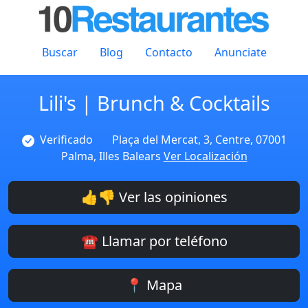
Buscar
Blog
Contacto
Anunciate
Lili's | Brunch & Cocktails
Verificado
Plaça del Mercat, 3, Centre, 07001
Palma, Illes Balears
Ver Localización
👍👎 Ver las opiniones
☎️ Llamar por teléfono
📍 Mapa