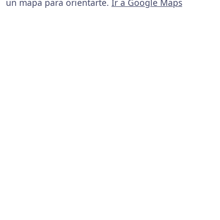
un mapa para orientarte.
Ir a Google Maps