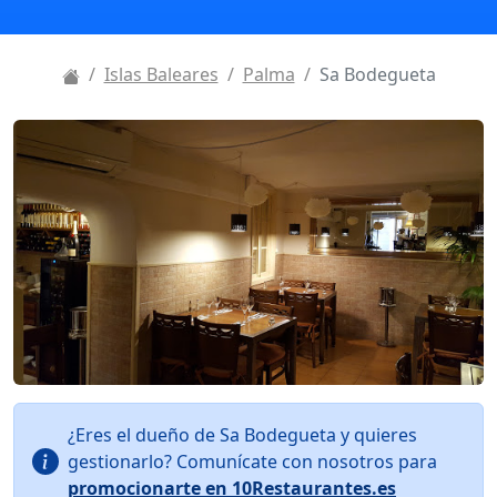
Islas Baleares
Palma
Sa Bodegueta
¿Eres el dueño de Sa Bodegueta y quieres
gestionarlo? Comunícate con nosotros para
promocionarte en 10Restaurantes.es