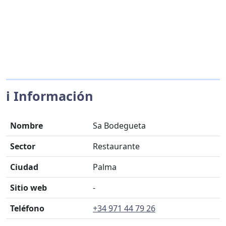
ℹ️ Información
Nombre
Sa Bodegueta
Sector
Restaurante
Ciudad
Palma
Sitio web
-
Teléfono
+34 971 44 79 26