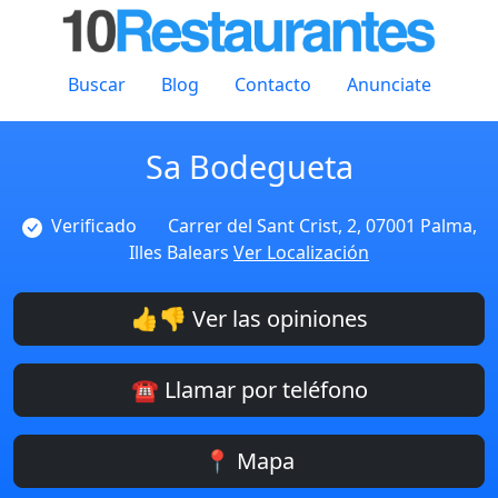
Buscar
Blog
Contacto
Anunciate
Sa Bodegueta
Verificado
Carrer del Sant Crist, 2, 07001 Palma,
Illes Balears
Ver Localización
👍👎 Ver las opiniones
☎️ Llamar por teléfono
📍 Mapa