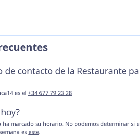
 Frecuentes
no de contacto de la Restaurante p
nca14 es el
+34 677 79 23 28
 hoy?
 ha marcado su horario. No podemos determinar si es
a semana es
este
.