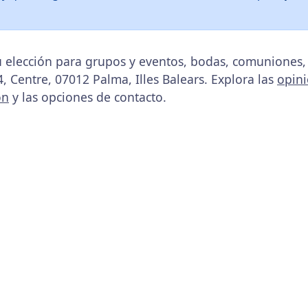
u elección para grupos y eventos, bodas, comuniones,
, Centre, 07012 Palma, Illes Balears. Explora las
opin
ón
y las opciones de contacto.