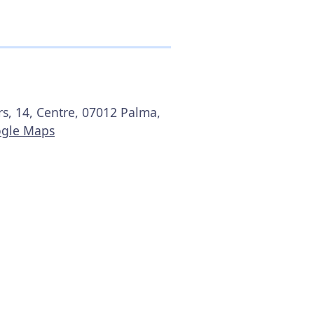
rs, 14, Centre, 07012 Palma,
ogle Maps