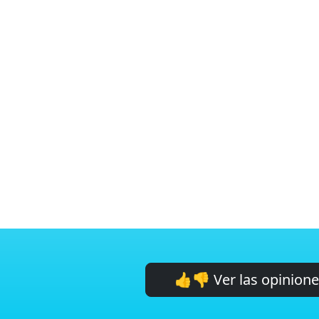
👍👎 Ver las opinion