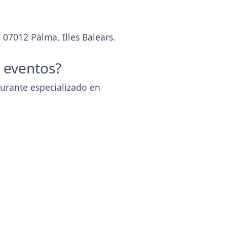
 07012 Palma, Illes Balears.
y eventos?
aurante especializado en