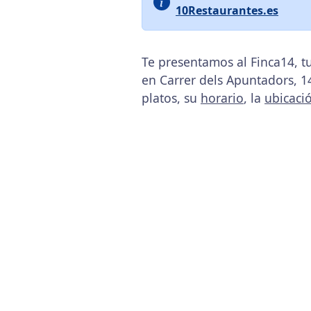
10Restaurantes.es
Te presentamos al Finca14, t
en Carrer dels Apuntadors, 14
platos, su
horario
, la
ubicaci