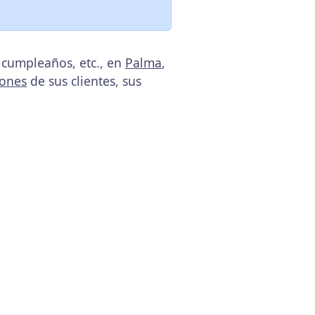
 cumpleaños, etc., en
Palma
,
iones
de sus clientes, sus