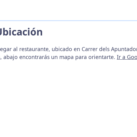
Ubicación
legar al restaurante, ubicado en Carrer dels Apuntado
es, abajo encontrarás un mapa para orientarte.
Ir a Go