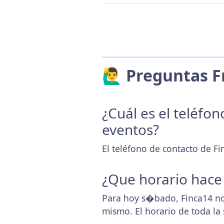
🙋‍♂️ Preguntas
¿Cuál es el teléfo
eventos?
El teléfono de contacto de Fi
¿Que horario hace
Para hoy s�bado, Finca14 no
mismo. El horario de toda l