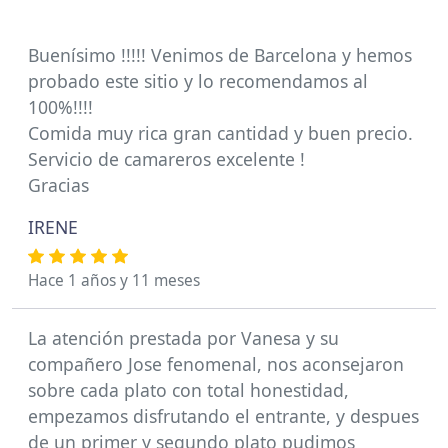
Buenísimo !!!!! Venimos de Barcelona y hemos
probado este sitio y lo recomendamos al
100%!!!!
Comida muy rica gran cantidad y buen precio.
Servicio de camareros excelente !
Gracias
IRENE
Hace 1 años y 11 meses
La atención prestada por Vanesa y su
compañero Jose fenomenal, nos aconsejaron
sobre cada plato con total honestidad,
empezamos disfrutando el entrante, y despues
de un primer y segundo plato pudimos