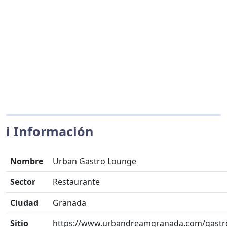
ℹ️ Información
Nombre
Urban Gastro Lounge
Sector
Restaurante
Ciudad
Granada
Sitio
https://www.urbandreamgranada.com/gastr