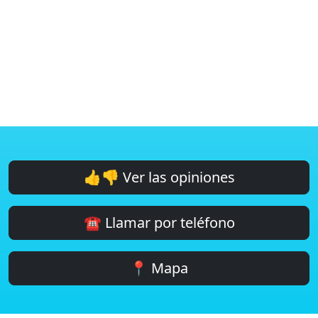
👍👎 Ver las opiniones
☎️ Llamar por teléfono
📍 Mapa