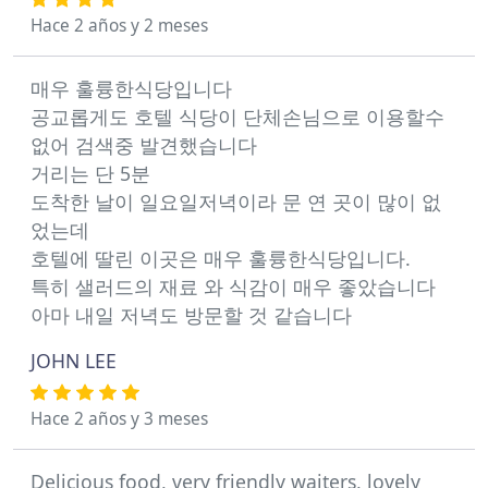
Hace 2 años y 2 meses
매우 훌륭한식당입니다
공교롭게도 호텔 식당이 단체손님으로 이용할수
없어 검색중 발견했습니다
거리는 단 5분
도착한 날이 일요일저녁이라 문 연 곳이 많이 없
었는데
호텔에 딸린 이곳은 매우 훌륭한식당입니다.
특히 샐러드의 재료 와 식감이 매우 좋았습니다
아마 내일 저녁도 방문할 것 같습니다
JOHN LEE
Hace 2 años y 3 meses
Delicious food, very friendly waiters, lovely