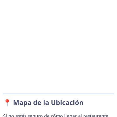
📍 Mapa de la Ubicación
Si no estás seguro de cómo llegar al restaurante,