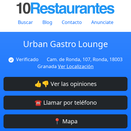
Buscar
Blog
Contacto
Anunciate
Urban Gastro Lounge
Verificado
Cam. de Ronda, 107, Ronda, 18003
Granada
Ver Localización
👍👎 Ver las opiniones
☎️ Llamar por teléfono
📍 Mapa