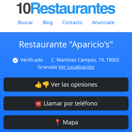
Buscar
Blog
Contacto
Anunciate
Restaurante "Aparicio's"
Verificado
C. Martínez Campos, 19, 18002
Granada
Ver Localización
👍👎 Ver las opiniones
☎️ Llamar por teléfono
📍 Mapa