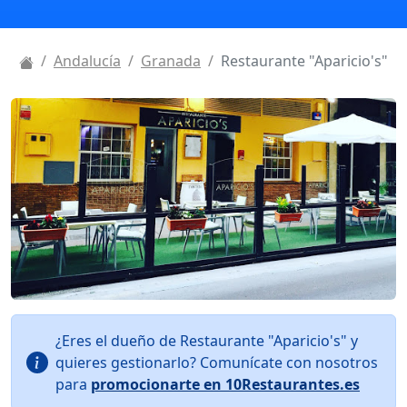
Andalucía
Granada
Restaurante "Aparicio's"
¿Eres el dueño de Restaurante "Aparicio's" y
quieres gestionarlo? Comunícate con nosotros
para
promocionarte en 10Restaurantes.es