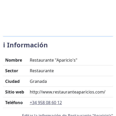
ℹ️ Información
Nombre
Restaurante "Aparicio's"
Sector
Restaurante
Ciudad
Granada
Sitio web
http://www.restauranteaparicios.com/
Teléfono
+34 958 08 60 12
Editar la información de Restaurante "Aparicio's"