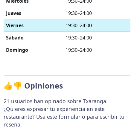
Miércoles
19:30–24:00
Jueves
19:30–24:00
Viernes
19:30–24:00
Sábado
19:30–24:00
Domingo
19:30–24:00
👍👎 Opiniones
21 usuarios han opinado sobre Txaranga.
¿Quieres expresar tu experiencia en este
restaurante? Usa
este formulario
para escribir tu
reseña.