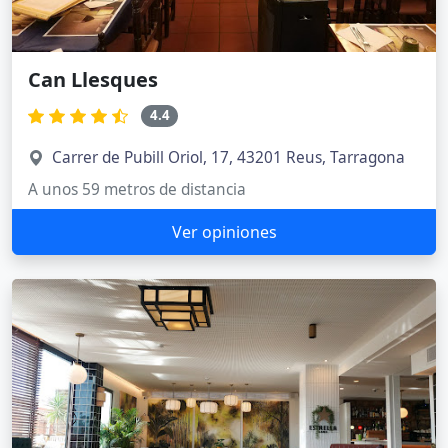
Can Llesques
4.4
Carrer de Pubill Oriol, 17, 43201 Reus, Tarragona
A unos 59 metros de distancia
Ver opiniones