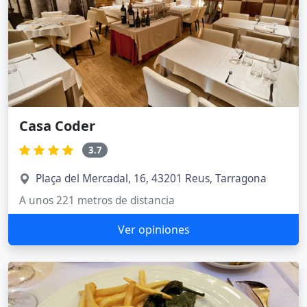
Casa Coder
3.7
Plaça del Mercadal, 16, 43201 Reus, Tarragona
A unos 221 metros de distancia
Ver opiniones