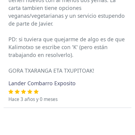
tienen huevos con al menos dos yemas. La
carta tambien tiene opciones
veganas/vegetarianas y un servicio estupendo
de parte de Javier.
PD: si tuviera que quejarme de algo es de que
Kalimotxo se escribe con 'K' (pero están
trabajando en resolverlo).
GORA TXARANGA ETA TXUPITOAK!
Lander Combarro Exposito
Hace 3 años y 0 meses