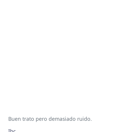
Buen trato pero demasiado ruido.
Ibc