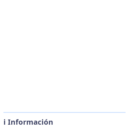
ℹ️ Información