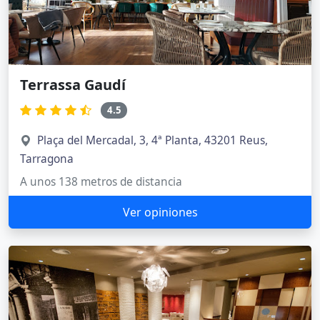
Terrassa Gaudí
4.5
Plaça del Mercadal, 3, 4ª Planta, 43201 Reus,
Tarragona
A unos 138 metros de distancia
Ver opiniones