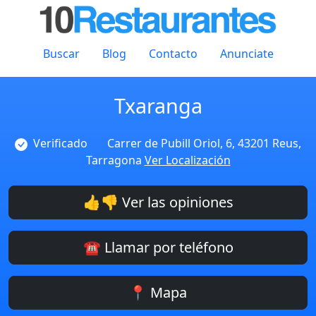
Buscar
Blog
Contacto
Anunciate
Txaranga
Verificado
Carrer de Pubill Oriol, 6, 43201 Reus,
Tarragona
Ver Localización
👍👎 Ver las opiniones
☎️ Llamar por teléfono
📍 Mapa