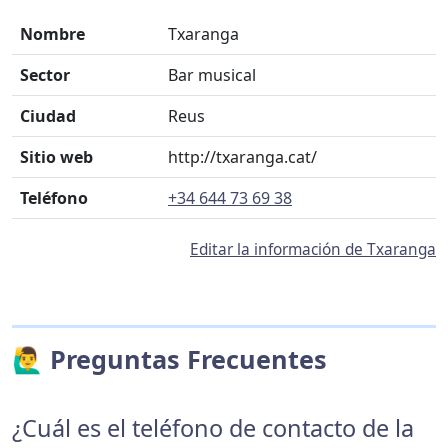
Nombre
Txaranga
Sector
Bar musical
Ciudad
Reus
Sitio web
http://txaranga.cat/
Teléfono
+34 644 73 69 38
Editar la información de Txaranga
🙋‍♂️ Preguntas Frecuentes
¿Cuál es el teléfono de contacto de la