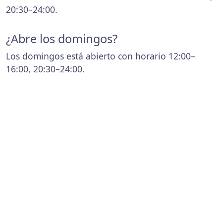
20:30–24:00.
¿Abre los domingos?
Los domingos está abierto con horario 12:00–
16:00, 20:30–24:00.