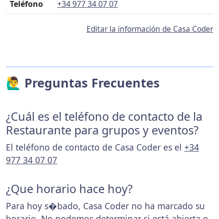
Teléfono
+34 977 34 07 07
Editar la información de Casa Coder
🙋‍♂️ Preguntas Frecuentes
¿Cuál es el teléfono de contacto de la
Restaurante para grupos y eventos?
El teléfono de contacto de Casa Coder es el
+34
977 34 07 07
¿Que horario hace hoy?
Para hoy s�bado, Casa Coder no ha marcado su
horario. No podemos determinar si está abierta o