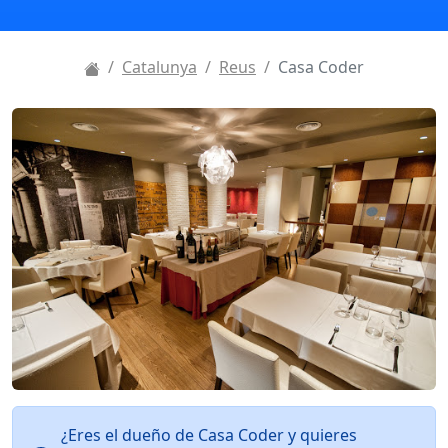
Catalunya
Reus
Casa Coder
¿Eres el dueño de Casa Coder y quieres