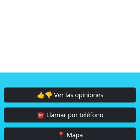
👍👎 Ver las opiniones
☎️ Llamar por teléfono
📍 Mapa