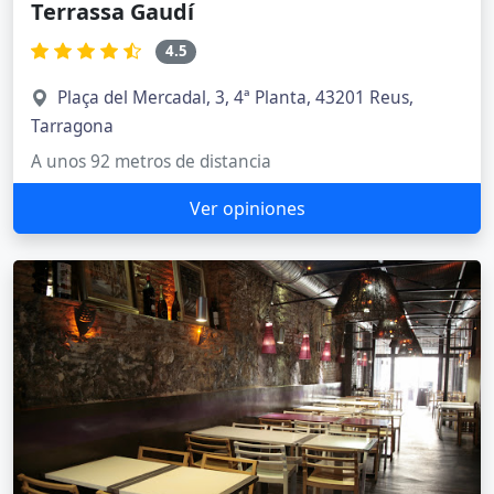
Terrassa Gaudí
4.5
Plaça del Mercadal, 3, 4ª Planta, 43201 Reus,
Tarragona
A unos 92 metros de distancia
Ver opiniones