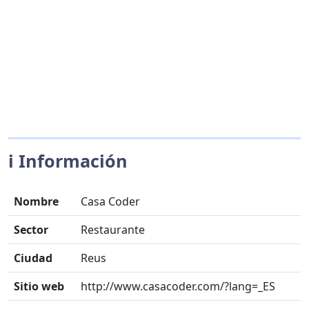
ℹ️ Información
Nombre
Casa Coder
Sector
Restaurante
Ciudad
Reus
Sitio web
http://www.casacoder.com/?lang=_ES