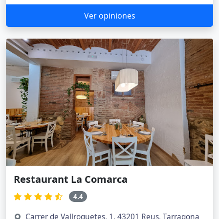
Ver opiniones
Restaurant La Comarca
4.4
Carrer de Vallroquetes, 1, 43201 Reus, Tarragona