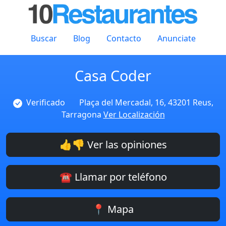
Buscar
Blog
Contacto
Anunciate
Casa Coder
Verificado
Plaça del Mercadal, 16, 43201 Reus,
Tarragona
Ver Localización
👍👎 Ver las opiniones
☎️ Llamar por teléfono
📍 Mapa