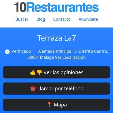
Buscar
Blog
Contacto
Anunciate
Terraza La7
Verificado
Alameda Principal, 3, Distrito Centro,
29001 Málaga
Ver Localización
👍👎 Ver las opiniones
☎️ Llamar por teléfono
📍 Mapa