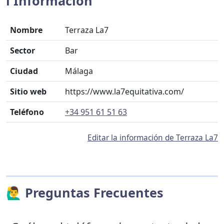
ℹ️ Información
Nombre
Terraza La7
Sector
Bar
Ciudad
Málaga
Sitio web
https://www.la7equitativa.com/
Teléfono
+34 951 61 51 63
Editar la información de Terraza La7
🙋‍♂️ Preguntas Frecuentes