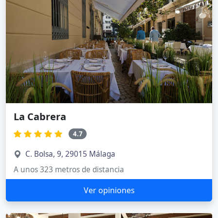
La Cabrera
4.7
C. Bolsa, 9, 29015 Málaga
A unos 323 metros de distancia
Ver opiniones